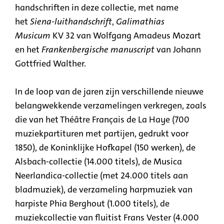
handschriften in deze collectie, met name
het
Siena-luithandschrift
,
Galimathias
Musicum
KV 32 van Wolfgang Amadeus Mozart
en het
Frankenbergische manuscript
van Johann
Gottfried Walther.
In de loop van de jaren zijn verschillende nieuwe
belangwekkende verzamelingen verkregen, zoals
die van het Théâtre Français de La Haye (700
muziekpartituren met partijen, gedrukt voor
1850), de Koninklijke Hofkapel (150 werken), de
Alsbach-collectie (14.000 titels), de Musica
Neerlandica-collectie (met 24.000 titels aan
bladmuziek), de verzameling harpmuziek van
harpiste Phia Berghout (1.000 titels), de
muziekcollectie van fluitist Frans Vester (4.000