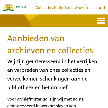
Collecties Nederlands Muziek Instituut
Home
Actueel
Bronnen en collecties
Aanbieden van
Dienstverlening
Bezoek
Over
Contact
archieven en collecties
Wij zijn geïnteresseerd in het verrijken
en verbreden van onze collecties en
verwelkomen schenkingen aan de
bibliotheek en het archief.
Voor archiefmateriaal zijn wij met name
geïnteresseerd in werkarchieven van