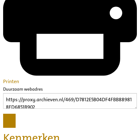
Printen
Duurzaam webadres
Kenmerken