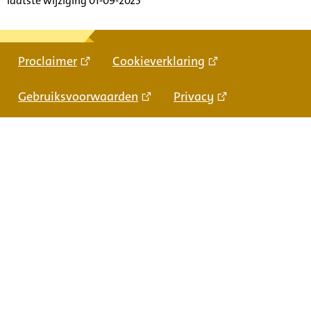
laatste wijziging 01-09-2025
Proclaimer
Cookieverklaring
Gebruiksvoorwaarden
Privacy