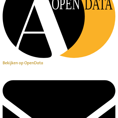
OPEN
DATA
Bekijken op OpenData