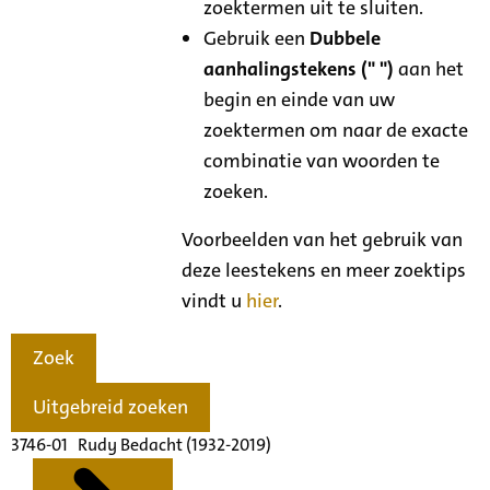
zoektermen uit te sluiten.
Gebruik een
Dubbele
aanhalingstekens (" ")
aan het
begin en einde van uw
zoektermen om naar de exacte
combinatie van woorden te
zoeken.
Voorbeelden van het gebruik van
deze leestekens en meer zoektips
vindt u
hier
.
Zoek
Uitgebreid zoeken
3746-01 Rudy Bedacht (1932-2019)