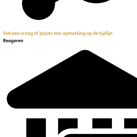
Stel een vraag of plaats een opmerking op de tijdlijn
Reageren