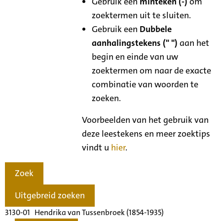
Gebruik een
minteken (-)
om
zoektermen uit te sluiten.
Gebruik een
Dubbele
aanhalingstekens (" ")
aan het
begin en einde van uw
zoektermen om naar de exacte
combinatie van woorden te
zoeken.
Voorbeelden van het gebruik van
deze leestekens en meer zoektips
vindt u
hier
.
Zoek
Uitgebreid zoeken
3130-01 Hendrika van Tussenbroek (1854-1935)