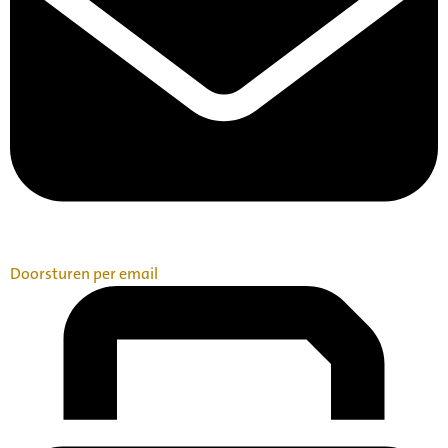
Doorsturen per email