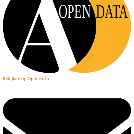
OPEN
DATA
Bekijken op OpenData