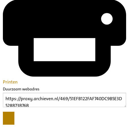
Printen
Duurzaam webadres