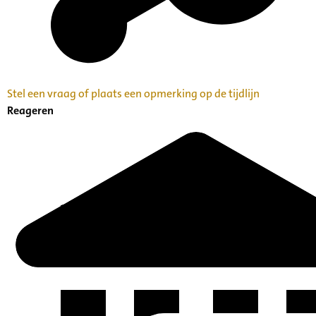
Stel een vraag of plaats een opmerking op de tijdlijn
Reageren