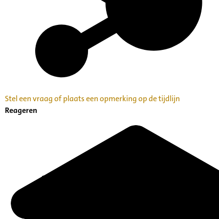
Stel een vraag of plaats een opmerking op de tijdlijn
Reageren