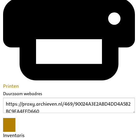
Printen
Duurzaam webadres
Inventaris