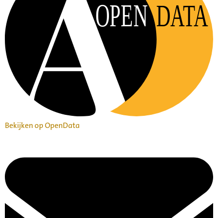
OPEN
DATA
Bekijken op OpenData