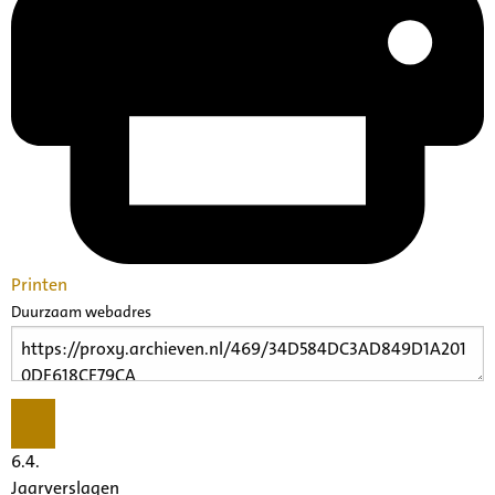
Printen
Duurzaam webadres
6.4.
Jaarverslagen