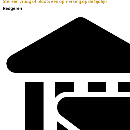
Stel een vraag of plaats een opmerking op de tijdlijn
Reageren