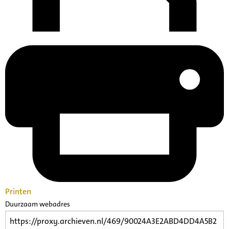
Printen
Duurzaam webadres