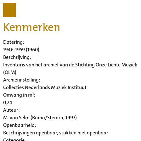
Kenmerken
Datering
:
1946-1959 (1960)
Beschrijving:
Inventaris van het archief van de Stichting Onze Lichte Muziek
(OLM)
Archiefinstelling:
Collecties Nederlands Muziek Instituut
Omvang in m¹:
0,24
Auteur:
M. van Selm (Buma/Stemra, 1997)
Openbaarheid
:
Beschrijvingen openbaar, stukken niet openbaar
Categorie: