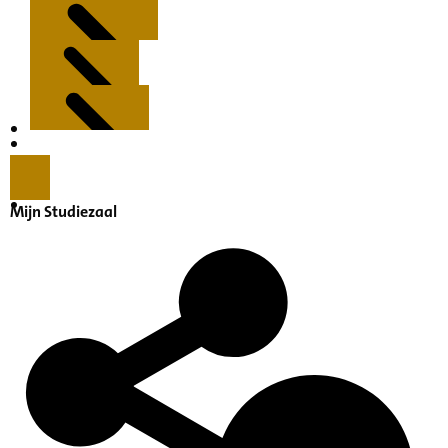
Kenmerken
Inleiding
Mijn Studiezaal
Inventaris