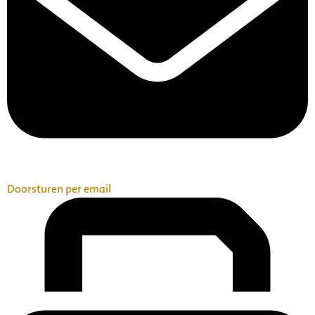
Doorsturen per email