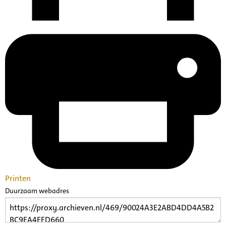
Printen
Duurzaam webadres