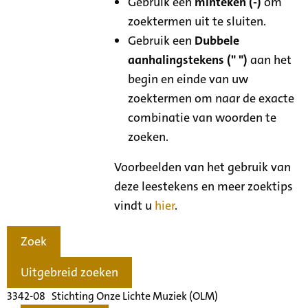
Gebruik een
minteken (-)
om
zoektermen uit te sluiten.
Gebruik een
Dubbele
aanhalingstekens (" ")
aan het
begin en einde van uw
zoektermen om naar de exacte
combinatie van woorden te
zoeken.
Voorbeelden van het gebruik van
deze leestekens en meer zoektips
vindt u
hier
.
Zoek
Uitgebreid zoeken
3342-08 Stichting Onze Lichte Muziek (OLM)