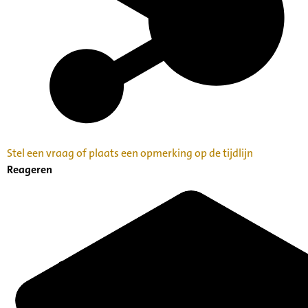
Stel een vraag of plaats een opmerking op de tijdlijn
Reageren