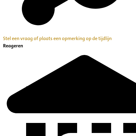
Stel een vraag of plaats een opmerking op de tijdlijn
Reageren