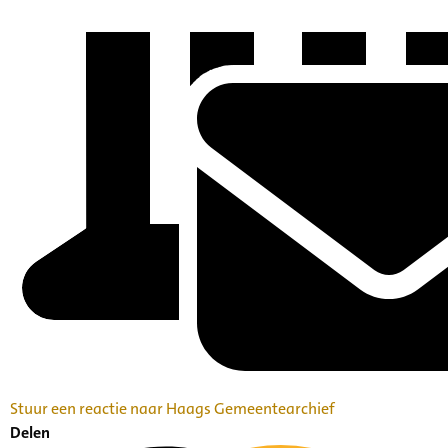
Stuur een reactie naar Haags Gemeentearchief
Delen