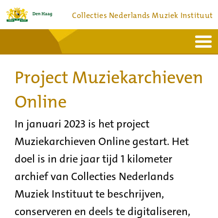
Collecties Nederlands Muziek Instituut
Home
Actueel
Bronnen en collecties
Project Muziekarchieven
Dienstverlening
Bezoek
Over
Contact
Online
In januari 2023 is het project
Muziekarchieven Online gestart. Het
doel is in drie jaar tijd 1 kilometer
archief van Collecties Nederlands
Muziek Instituut te beschrijven,
conserveren en deels te digitaliseren,