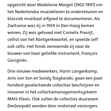
opgericht door Madeleine Margot (1902-1997) om
het Nederlandse muziekleven te ondersteunen en
klassiek muzikaal erfgoed te documenteren. Als
Zwitserse was zij in 1934 in Den Haag komen
wonen. Zij was gehuwd met Cornelis Preuijt,
cellist van het Röntgenkwartet, en speelde zelf
ook cello. Het fonds vernoemde zij naar de
bouwer van haar geliefde instrument, François
Gavigniès.
Drie nieuwe medewerkers, Harm Langenkamp,
Joris van Son en Sandy Tzagkaraki, gaan een paar
honderd geselecteerde collecties beschrijven en
invoeren in het collectiemanagementsysteem
MAIS-Flexis. Ook zullen de collecties duurzaam
(her)verpakt worden door materieel verzorgers.