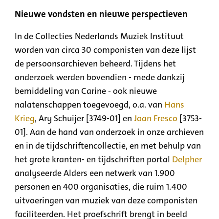
Nieuwe vondsten en nieuwe perspectieven
In de Collecties Nederlands Muziek Instituut
worden van circa 30 componisten van deze lijst
de persoonsarchieven beheerd. Tijdens het
onderzoek werden bovendien - mede dankzij
bemiddeling van Carine - ook nieuwe
nalatenschappen toegevoegd, o.a. van
Hans
Krieg
, Ary Schuijer [3749-01] en
Joan Fresco
[3753-
01]. Aan de hand van onderzoek in onze archieven
en in de tijdschriftencollectie, en met behulp van
het grote kranten- en tijdschriften portal
Delpher
analyseerde Alders een netwerk van 1.900
personen en 400 organisaties, die ruim 1.400
uitvoeringen van muziek van deze componisten
faciliteerden. Het proefschrift brengt in beeld