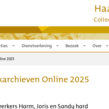
Ha
Colle
cties
Dienstverlening
Bezoek
Over
ine 2025
karchieven Online 2025
erkers Harm, Joris en Sandy hard