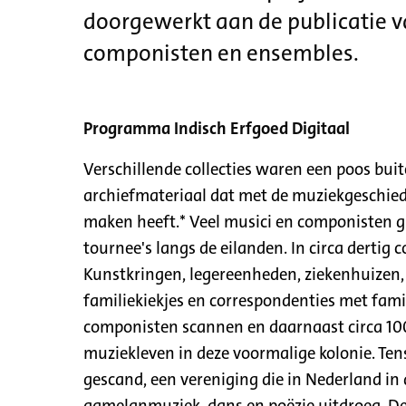
doorgewerkt aan de publicatie va
componisten en ensembles.
Programma Indisch Erfgoed Digitaal
Verschillende collecties waren een poos buit
archiefmateriaal dat met de muziekgeschied
maken heeft.* Veel musici en componisten gro
tournee's langs de eilanden. In circa dertig
Kunstkringen, legereenheden, ziekenhuizen, 
familiekiekjes en correspondenties met fami
componisten scannen en daarnaast circa 10
muziekleven in deze voormalige kolonie. Te
gescand, een vereniging die in Nederland in