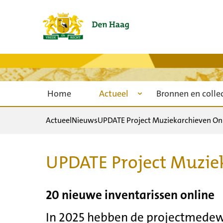
Home
Actueel
Bronnen en colle
Actueel
Nieuws
UPDATE Project Muziekarchieven Onl
UPDATE Project Muzie
20 nieuwe inventarissen online
In 2025 hebben de projectmedew