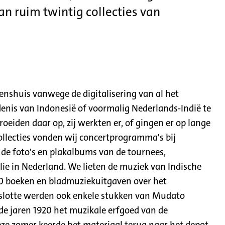
n ruim twintig collecties van
enshuis vanwege de digitalisering van al het
enis van Indonesië of voormalig Nederlands-Indië te
eiden daar op, zij werkten er, of gingen er op lange
 collecties vonden wij concertprogramma's bij
de foto's en plakalbums van de tournees,
lie in Nederland. We lieten de muziek van Indische
0 boeken en bladmuziekuitgaven over het
nslotte werden ook enkele stukken van Mudato
 de jaren 1920 het muzikale erfgoed van de