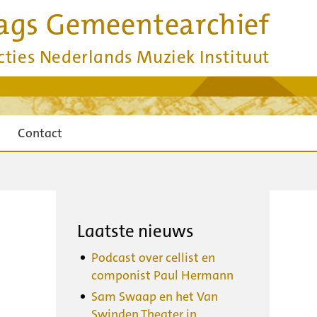
ags Gemeentearchief
cties Nederlands Muziek Instituut
Contact
Laatste nieuws
Podcast over cellist en
componist Paul Hermann
Sam Swaap en het Van
Swinden Theater in