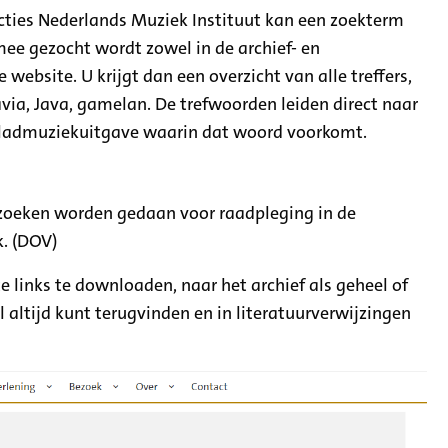
cties Nederlands Muziek Instituut kan een zoekterm
e gezocht wordt zowel in de archief- en
e website. U krijgt dan een overzicht van alle treffers,
tavia, Java, gamelan. De trefwoorden leiden direct naar
/bladmuziekuitgave waarin dat woord voorkomt.
rzoeken worden gedaan voor raadpleging in de
k. (DOV)
e links te downloaden, naar het archief als geheel of
l altijd kunt terugvinden en in literatuurverwijzingen