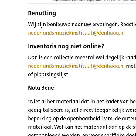
Benutting
Wij zijn benieuwd naar uw ervaringen. Reacti
nederlandsmuziekinstituut@denhaag.nl
Inventaris nog niet online?
Dan is een collectie meestal wel degelijk ra
nederlandsmuziekinstituut@denhaag.nl
met 
of plaatsingslijst.
Nota Bene
*Niet al het materiaal dat in het kader van h
gedigitaliseerd is, zal direct toegankelijk wor
beperking op de openbaarheid i.v.m. de aute
materiaal. Wel kan het materiaal dan op de 
geraadpleegd worden, en voor specifieke doe