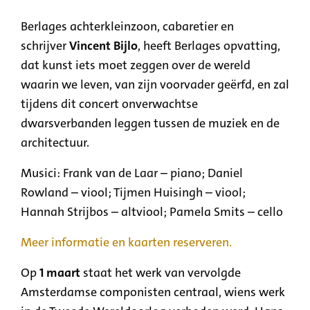
Berlages achterkleinzoon, cabaretier en
schrijver
Vincent Bijlo
, heeft Berlages opvatting,
dat kunst iets moet zeggen over de wereld
waarin we leven, van zijn voorvader geërfd, en zal
tijdens dit concert onverwachtse
dwarsverbanden leggen tussen de muziek en de
architectuur.
Musici: Frank van de Laar – piano; Daniel
Rowland – viool; Tijmen Huisingh – viool;
Hannah Strijbos – altviool; Pamela Smits – cello
Meer informatie en kaarten reserveren.
Op
1 maart
staat het werk van vervolgde
Amsterdamse componisten centraal, wiens werk