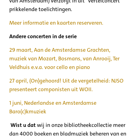
van Amsterdam) verzorgt in dit "vertelconcert"
prikkelende toelichtingen.
Meer informatie en kaarten reserveren.
Andere concerten in de serie
29 maart, Aan de Amsterdamse Grachten,
muziek van Mozart, Bosmans, van Anrooij, Ter
Veldhuis e.v.a. voor cello en piano
27 april, (On)gehoord! Uit de vergetelheid: NJSO
presenteert componisten uit WOII.
1 juni, Nederlandse en Amsterdamse
Baro(c)kmuziek
Wist u dat
wij in onze bibliotheekcollectie meer
dan 4000 boeken en bladmuziek beheren van en