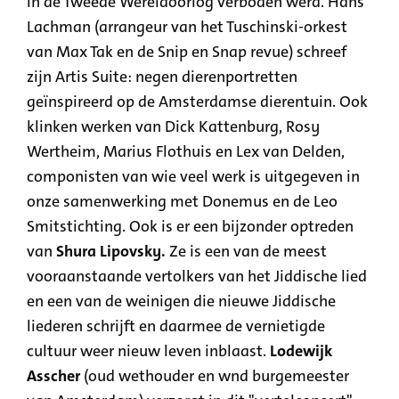
in de Tweede Wereldoorlog verboden werd. Hans
Lachman (arrangeur van het Tuschinski-orkest
van Max Tak en de Snip en Snap revue) schreef
zijn Artis Suite: negen dierenportretten
geïnspireerd op de Amsterdamse dierentuin. Ook
klinken werken van Dick Kattenburg, Rosy
Wertheim, Marius Flothuis en Lex van Delden,
componisten van wie veel werk is uitgegeven in
onze samenwerking met Donemus en de Leo
Smitstichting. Ook is er een bijzonder optreden
van
Shura Lipovsky.
Ze is een van de meest
vooraanstaande vertolkers van het Jiddische lied
en een van de weinigen die nieuwe Jiddische
liederen schrijft en daarmee de vernietigde
cultuur weer nieuw leven inblaast.
Lodewijk
Asscher
(oud wethouder en wnd burgemeester