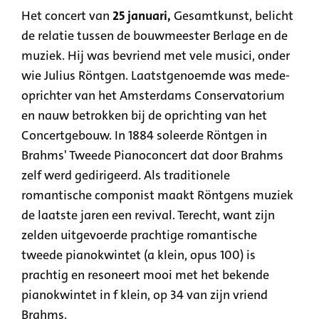
Het concert van
25 januari,
Gesamtkunst, belicht
de relatie tussen de bouwmeester Berlage en de
muziek. Hij was bevriend met vele musici, onder
wie Julius Röntgen. Laatstgenoemde was mede-
oprichter van het Amsterdams Conservatorium
en nauw betrokken bij de oprichting van het
Concertgebouw. In 1884 soleerde Röntgen in
Brahms' Tweede Pianoconcert dat door Brahms
zelf werd gedirigeerd. Als traditionele
romantische componist maakt Röntgens muziek
de laatste jaren een revival. Terecht, want zijn
zelden uitgevoerde prachtige romantische
tweede pianokwintet (a klein, opus 100) is
prachtig en resoneert mooi met het bekende
pianokwintet in f klein, op 34 van zijn vriend
Brahms.