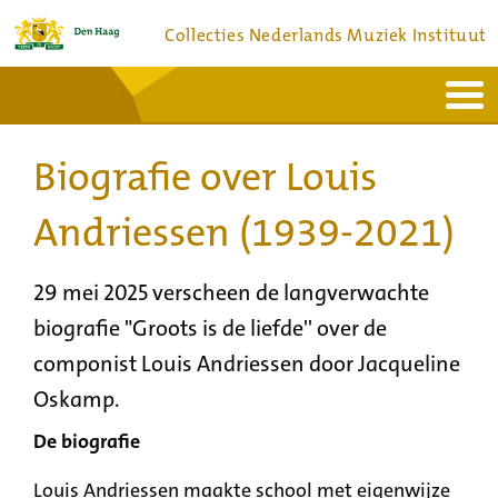
Collecties Nederlands Muziek Instituut
Home
Actueel
Bronnen en collecties
Biografie over Louis
Dienstverlening
Bezoek
Over
Contact
Andriessen (1939-2021)
29 mei 2025 verscheen de langverwachte
biografie "Groots is de liefde'' over de
componist Louis Andriessen door Jacqueline
Oskamp.
De biografie
Louis Andriessen maakte school met eigenwijze