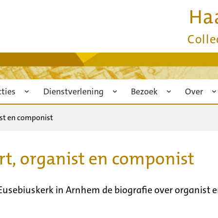
Ha
Colle
cties
Dienstverlening
Bezoek
Over
ist en componist
rt, organist en componist
sebiuskerk in Arnhem de biografie over organist e