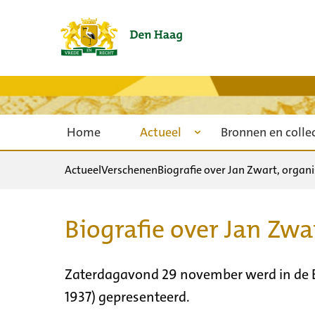
Home
Actueel
Bronnen en colle
Actueel
Verschenen
Biografie over Jan Zwart, organ
Biografie over Jan Zwa
Zaterdagavond 29 november werd in de Eu
1937) gepresenteerd.