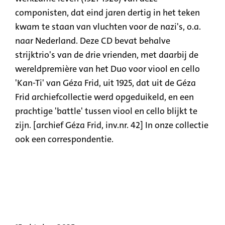
componisten, dat eind jaren dertig in het teken
kwam te staan van vluchten voor de nazi's, o.a.
naar Nederland. Deze CD bevat behalve
strijktrio's van de drie vrienden, met daarbij de
wereldpremière van het Duo voor viool en cello
'Kan-Ti' van Géza Frid, uit 1925, dat uit de Géza
Frid archiefcollectie werd opgeduikeld, en een
prachtige 'battle' tussen viool en cello blijkt te
zijn. [archief Géza Frid, inv.nr. 42] In onze collectie
ook een correspondentie.