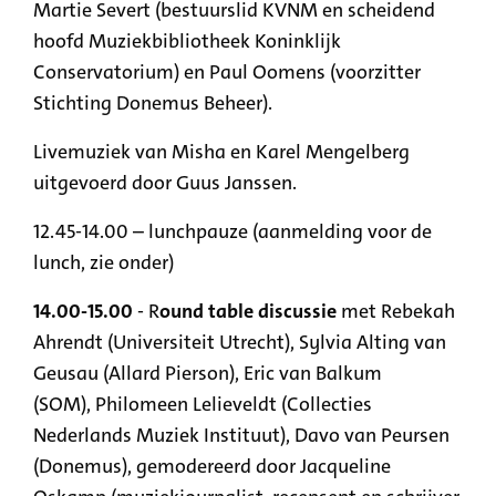
Martie Severt (bestuurslid KVNM en scheidend
hoofd Muziekbibliotheek Koninklijk
Conservatorium) en Paul Oomens (voorzitter
Stichting Donemus Beheer).
Livemuziek van Misha en Karel Mengelberg
uitgevoerd door Guus Janssen.
12.45-14.00 – lunchpauze (aanmelding voor de
lunch, zie onder)
14.00-15.00
- R
ound table discussie
met Rebekah
Ahrendt (Universiteit Utrecht), Sylvia Alting van
Geusau (Allard Pierson), Eric van Balkum
(SOM), Philomeen Lelieveldt (Collecties
Nederlands Muziek Instituut), Davo van Peursen
(Donemus), gemodereerd door Jacqueline