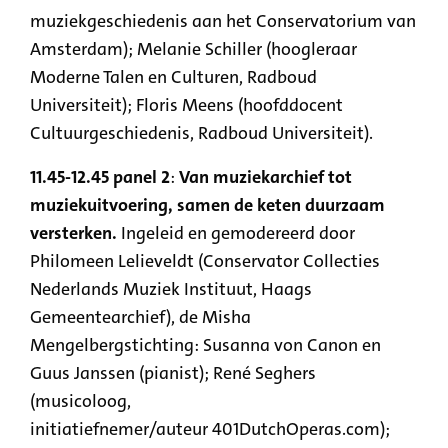
muziekgeschiedenis aan het Conservatorium van
Amsterdam
); Melanie Schiller (h
oogleraar
Moderne Talen en Culturen, Radboud
Universiteit);
Floris Meens (
hoofddocent
Cultuurgeschiedenis, Radboud Universiteit).
11.45-12.45
panel 2
:
Van muziekarchief tot
muziekuitvoering, samen de keten duurzaam
versterken.
Ingeleid en gemodereerd door
Philomeen Lelieveldt (Conservator Collecties
Nederlands Muziek Instituut, Haags
Gemeentearchief), de Misha
Mengelbergstichting: Susanna von Canon en
Guus Janssen (pianist); René Seghers
(musicoloog,
initiatiefnemer/auteur
401DutchOperas.com
);