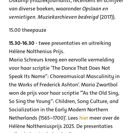
Oskamp (muziekjournalist, recensent en schrijver
van diverse boeken, waaronder
Opslaan en
vernietigen. Muziekarchieven bedreigd
(2017)).
15.00 theepauze
15.30-16.30
- twee presentaties en uitreiking
Hélène Nolthenius Prijs.
Maria Schreurs kreeg een eervolle vermelding
voor haar scriptie ‘The Dance That Does Not
Speak Its Name”: Choreomusical Masculinity in
the Works of Frederick Ashton’. Maria Zwartbol
won de prijs voor haar scriptie ‘“As the Old Sing,
So Sing the Young”: Children, Song Culture, and
Socialization in the Early Modern Northern
Netherlands (1565–1700)’. Lees
hier
meer over de
Hélène Noltheniusprijs 2025. De presentaties