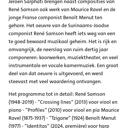
Jeroen Sarphati brengen naast composities van
René Samson ook werk van Maurice Ravel en de
jonge Franse componist Benoît Menut ten
gehore. Het oeuvre van de Surinaams-Joodse
componist René Samson heeft iets weg van een
te goed bewaard muzikaal geheim. Het is rijk en
omvangrijk, de neerslag van ruim dertig jaar
componeren: koorwerken, muziektheater, en veel
instrumentale en vocale kamermuziek. Een groot
deel van dat oeuvre is uitgevoerd, en werd
steevast met veel waardering ontvangen.
Het programma tot in detail: René Samson
(1948-2019) - “Crossing lines” (2013) voor viool en
piano - “Profiles” (2010) voor viool en pia Maurice
Ravel (1875-1937) - “Tzigane” (1924) Benoît Menut
(1977) - “Identitas” (2024, première) voor harp