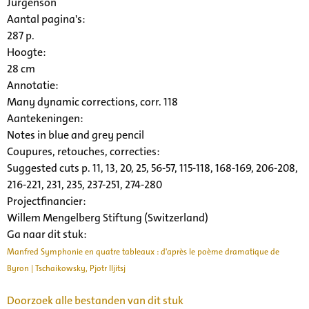
Jurgenson
Aantal pagina's:
287 p.
Hoogte:
28 cm
Annotatie:
Many dynamic corrections, corr. 118
Aantekeningen:
Notes in blue and grey pencil
Coupures, retouches, correcties:
Suggested cuts p. 11, 13, 20, 25, 56-57, 115-118, 168-169, 206-208,
216-221, 231, 235, 237-251, 274-280
Projectfinancier:
Willem Mengelberg Stiftung (Switzerland)
Ga naar dit stuk:
Manfred Symphonie en quatre tableaux : d'après le poème dramatique de
Byron | Tschaikowsky, Pjotr Iljitsj
Doorzoek alle bestanden van dit stuk