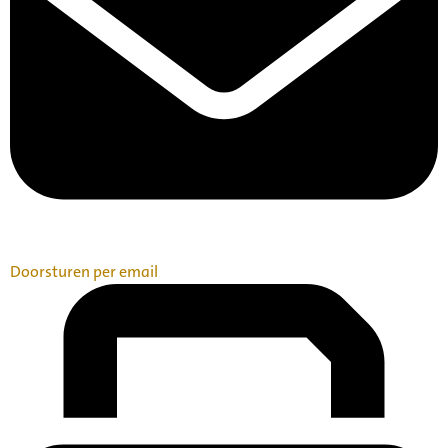
Doorsturen per email