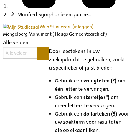
Manfred Symphonie en quatre...
Mijn Studiezaal (inloggen)
Mengelberg Monument ( Haags Gemeentearchief )
Alle velden
Door leestekens in uw
zoekopdracht te gebruiken, zoekt
u specifieker of juist breder:
Gebruik een
vraagteken (?)
om
één letter te vervangen.
Gebruik een
sterretje (*)
om
meer letters te vervangen.
Gebruik een
dollarteken ($)
voor
uw zoekterm voor resultaten
die op elkaar lijken.