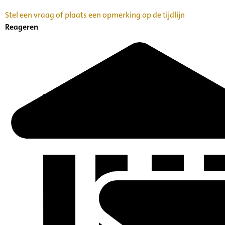
Stel een vraag of plaats een opmerking op de tijdlijn
Reageren