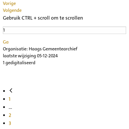
Vorige
Volgende
Gebruik CTRL + scroll om te scrollen
Ga
Organisatie:
Haags Gemeentearchief
laatste wijziging 05-12-2024
1 gedigitaliseerd
1
...
2
3