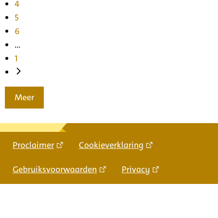
4
5
6
...
1
Meer
Proclaimer
Cookieverklaring
Gebruiksvoorwaarden
Privacy