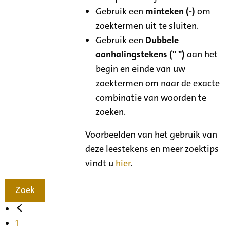
Gebruik een
minteken (-)
om
zoektermen uit te sluiten.
Gebruik een
Dubbele
aanhalingstekens (" ")
aan het
begin en einde van uw
zoektermen om naar de exacte
combinatie van woorden te
zoeken.
Voorbeelden van het gebruik van
deze leestekens en meer zoektips
vindt u
hier
.
Zoek
1