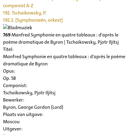
componist A-Z
192. Tschaikowsky, P.
192.2. [Symphonieën, orkest]
769
Manfred Symphonie en quatre tableaux : d'après le
poème dramatique de Byron | Tschaikowsky, Pjotr Iljitsj
Titel:
Manfred Symphonie en quatre tableaux : d'après le poème
dramatique de Byron
Opus:
Op. 58
Componist:
Tschaikowsky, Pjotr Iljitsj
Bewerker:
Byron, George Gordon (Lord)
Plaats van uitgave:
Moscou
Uitgever: