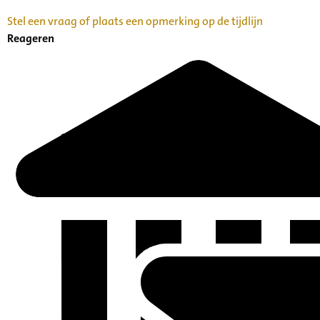
Stel een vraag of plaats een opmerking op de tijdlijn
Reageren