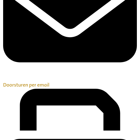
Doorsturen per email