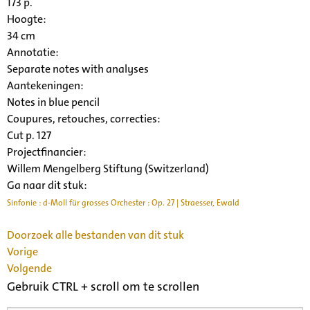
173 p.
Hoogte:
34 cm
Annotatie:
Separate notes with analyses
Aantekeningen:
Notes in blue pencil
Coupures, retouches, correcties:
Cut p. 127
Projectfinancier:
Willem Mengelberg Stiftung (Switzerland)
Ga naar dit stuk:
Sinfonie : d-Moll für grosses Orchester : Op. 27 | Straesser, Ewald
Doorzoek alle bestanden van dit stuk
Vorige
Volgende
Gebruik CTRL + scroll om te scrollen