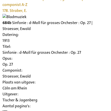
componist A-Z
178. Straber, E.
684b
Sinfonie : d-Moll für grosses Orchester : Op. 27 |
Straesser, Ewald
Datering
:
1913
Titel:
Sinfonie : d-Moll für grosses Orchester : Op. 27
Opus:
Op. 27
Componist:
Straesser, Ewald
Plaats van uitgave:
Cöln am Rhein
Uitgever:
Tischer & Jagenberg
Aantal pagina's: