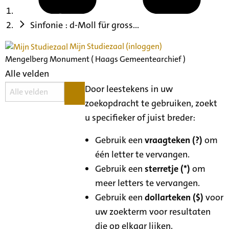
Sinfonie : d-Moll für gross...
Mijn Studiezaal (inloggen)
Mengelberg Monument ( Haags Gemeentearchief )
Alle velden
Door leestekens in uw
zoekopdracht te gebruiken, zoekt
u specifieker of juist breder:
Gebruik een
vraagteken (?)
om
één letter te vervangen.
Gebruik een
sterretje (*)
om
meer letters te vervangen.
Gebruik een
dollarteken ($)
voor
uw zoekterm voor resultaten
die op elkaar lijken.