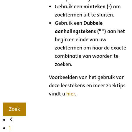
Gebruik een
minteken (-)
om
zoektermen uit te sluiten.
Gebruik een
Dubbele
aanhalingstekens (" ")
aan het
begin en einde van uw
zoektermen om naar de exacte
combinatie van woorden te
zoeken.
Voorbeelden van het gebruik van
deze leestekens en meer zoektips
vindt u
hier
.
Zoek
1