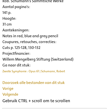
Rob. Schumann's Sämmtliche Werke
Aantal pagina's:
141 p.
Hoogte:
31 cm
Aantekeningen:
Notes in red, blue and grey pencil
Coupures, retouches, correcties:
Cuts p. 125-128, 130-132
Projectfinancier:
Willem Mengelberg Stiftung (Switzerland)
Ga naar dit stuk:
Zweite Symphonie : Opus 61 | Schumann, Robert
Doorzoek alle bestanden van dit stuk
Vorige
Volgende
Gebruik CTRL + scroll om te scrollen