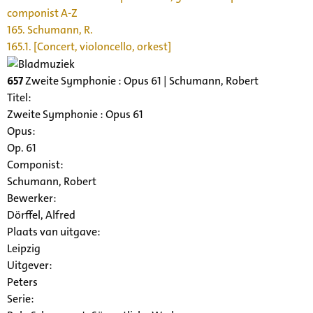
componist A-Z
165. Schumann, R.
165.1. [Concert, violoncello, orkest]
657
Zweite Symphonie : Opus 61 | Schumann, Robert
Titel:
Zweite Symphonie : Opus 61
Opus:
Op. 61
Componist:
Schumann, Robert
Bewerker:
Dörffel, Alfred
Plaats van uitgave:
Leipzig
Uitgever:
Peters
Serie
: