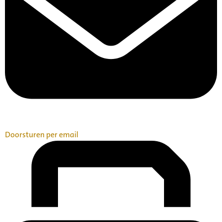
Doorsturen per email