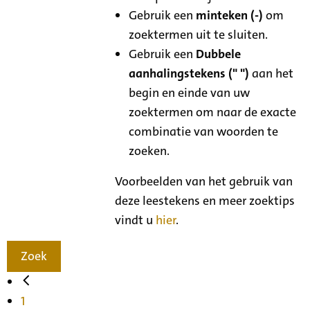
Gebruik een
minteken (-)
om
zoektermen uit te sluiten.
Gebruik een
Dubbele
aanhalingstekens (" ")
aan het
begin en einde van uw
zoektermen om naar de exacte
combinatie van woorden te
zoeken.
Voorbeelden van het gebruik van
deze leestekens en meer zoektips
vindt u
hier
.
Zoek
1