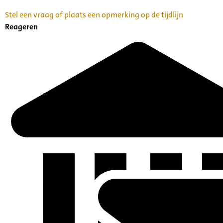
Stel een vraag of plaats een opmerking op de tijdlijn
Reageren