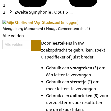
Zweite Symphonie : Opus 61 ...
Mijn Studiezaal (inloggen)
Mengelberg Monument ( Haags Gemeentearchief )
Alle velden
Door leestekens in uw
zoekopdracht te gebruiken, zoekt
u specifieker of juist breder:
Gebruik een
vraagteken (?)
om
één letter te vervangen.
Gebruik een
sterretje (*)
om
meer letters te vervangen.
Gebruik een
dollarteken ($)
voor
uw zoekterm voor resultaten
die op elkaar lijken.