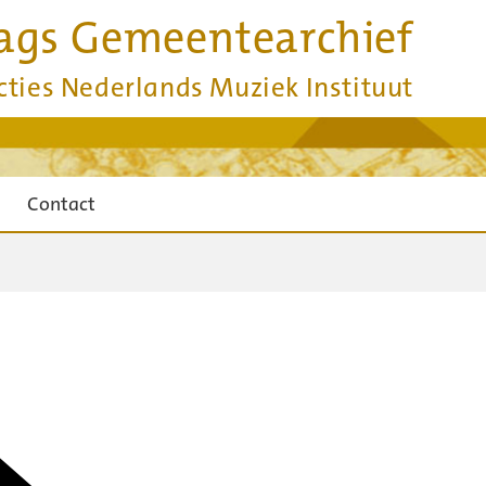
ags Gemeentearchief
cties Nederlands Muziek Instituut
Contact