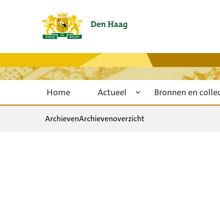
Home
Actueel
Bronnen en colle
Archieven
Archievenoverzicht