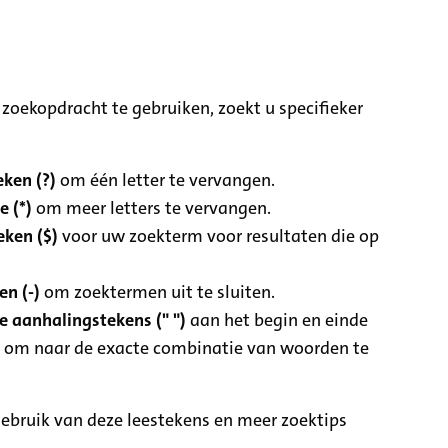
zoekopdracht te gebruiken, zoekt u specifieker
ken (?)
om één letter te vervangen.
e (*)
om meer letters te vervangen.
eken ($)
voor uw zoekterm voor resultaten die op
n (-)
om zoektermen uit te sluiten.
 aanhalingstekens (" ")
aan het begin en einde
 om naar de exacte combinatie van woorden te
ebruik van deze leestekens en meer zoektips