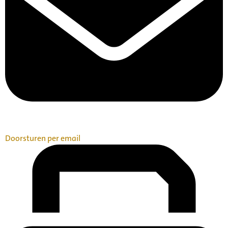
Doorsturen per email