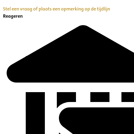
Stel een vraag of plaats een opmerking op de tijdlijn
Reageren