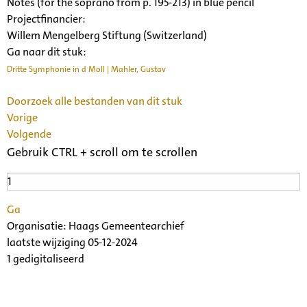
Notes (for the soprano from p. 195-213) in blue pencil
Projectfinancier:
Willem Mengelberg Stiftung (Switzerland)
Ga naar dit stuk:
Dritte Symphonie in d Moll | Mahler, Gustav
Doorzoek alle bestanden van dit stuk
Vorige
Volgende
Gebruik CTRL + scroll om te scrollen
Ga
Organisatie:
Haags Gemeentearchief
laatste wijziging 05-12-2024
1 gedigitaliseerd