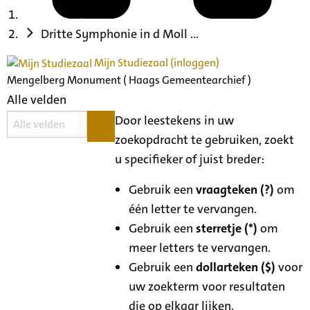
Dritte Symphonie in d Moll ...
Mijn Studiezaal (inloggen)
Mengelberg Monument ( Haags Gemeentearchief )
Alle velden
Door leestekens in uw
zoekopdracht te gebruiken, zoekt
u specifieker of juist breder:
Gebruik een
vraagteken (?)
om
één letter te vervangen.
Gebruik een
sterretje (*)
om
meer letters te vervangen.
Gebruik een
dollarteken ($)
voor
uw zoekterm voor resultaten
die op elkaar lijken.