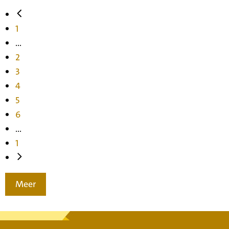
1
...
2
3
4
5
6
...
1
Meer