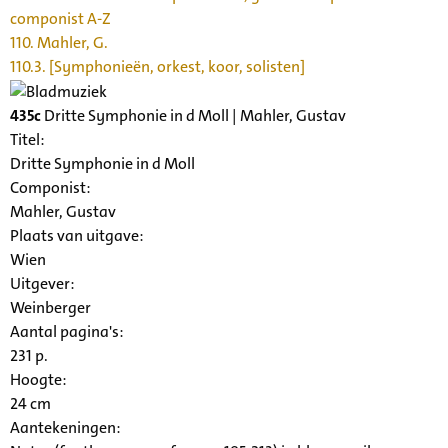
componist A-Z
110. Mahler, G.
110.3. [Symphonieën, orkest, koor, solisten]
435c
Dritte Symphonie in d Moll | Mahler, Gustav
Titel:
Dritte Symphonie in d Moll
Componist:
Mahler, Gustav
Plaats van uitgave:
Wien
Uitgever:
Weinberger
Aantal pagina's:
231 p.
Hoogte:
24 cm
Aantekeningen: