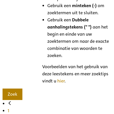
Gebruik een
minteken (-)
om
zoektermen uit te sluiten.
Gebruik een
Dubbele
aanhalingstekens (" ")
aan het
begin en einde van uw
zoektermen om naar de exacte
combinatie van woorden te
zoeken.
Voorbeelden van het gebruik van
deze leestekens en meer zoektips
vindt u
hier
.
Zoek
1