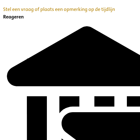
Stel een vraag of plaats een opmerking op de tijdlijn
Reageren