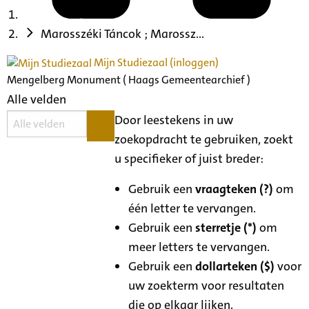
Marosszéki Táncok ; Marossz...
Mijn Studiezaal (inloggen)
Mengelberg Monument ( Haags Gemeentearchief )
Alle velden
Door leestekens in uw
zoekopdracht te gebruiken, zoekt
u specifieker of juist breder:
Gebruik een
vraagteken (?)
om
één letter te vervangen.
Gebruik een
sterretje (*)
om
meer letters te vervangen.
Gebruik een
dollarteken ($)
voor
uw zoekterm voor resultaten
die op elkaar lijken.