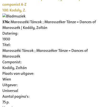
componist A-Z
100. Kodaly, Z.
376c
Marosszéki Táncok ; Marosszéker Tänze = Dances of
Marosszék | Kodály, Zoltán
Datering
:
1930
Titel:
Marosszéki Táncok ; Marosszéker Tänze = Dances of
Marosszék
Componist:
Kodály, Zoltán
Plaats van uitgave:
Wien
Uitgever:
Universal
Aantal pagina's:
75 p.