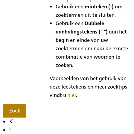
Gebruik een
minteken (-)
om
zoektermen uit te sluiten.
Gebruik een
Dubbele
aanhalingstekens (" ")
aan het
begin en einde van uw
zoektermen om naar de exacte
combinatie van woorden te
zoeken.
Voorbeelden van het gebruik van
deze leestekens en meer zoektips
vindt u
hier
.
Zoek
1