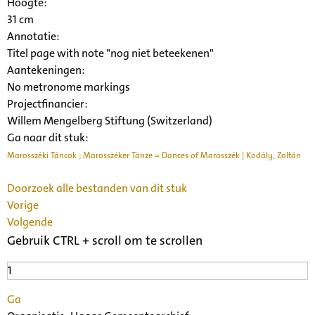
Hoogte:
31 cm
Annotatie:
Titel page with note "nog niet beteekenen"
Aantekeningen:
No metronome markings
Projectfinancier:
Willem Mengelberg Stiftung (Switzerland)
Ga naar dit stuk:
Marosszéki Táncok ; Marosszéker Tänze = Dances of Marosszék | Kodály, Zoltán
Doorzoek alle bestanden van dit stuk
Vorige
Volgende
Gebruik CTRL + scroll om te scrollen
Ga