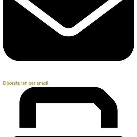
Doorsturen per email