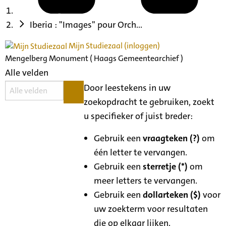
Iberia : "Images" pour Orch...
Mijn Studiezaal (inloggen)
Mengelberg Monument ( Haags Gemeentearchief )
Alle velden
Door leestekens in uw
zoekopdracht te gebruiken, zoekt
u specifieker of juist breder:
Gebruik een
vraagteken (?)
om
één letter te vervangen.
Gebruik een
sterretje (*)
om
meer letters te vervangen.
Gebruik een
dollarteken ($)
voor
uw zoekterm voor resultaten
die op elkaar lijken.