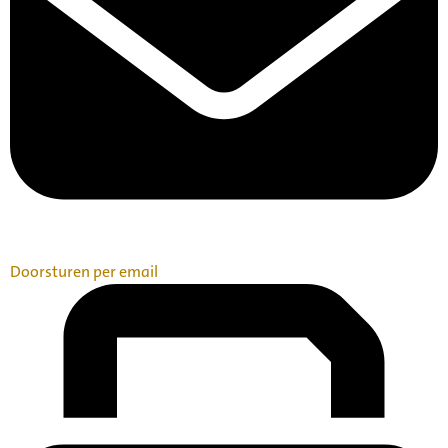
Doorsturen per email