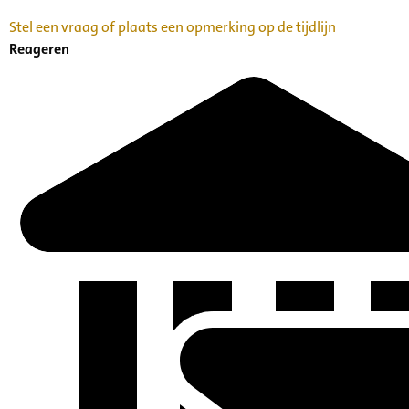
Stel een vraag of plaats een opmerking op de tijdlijn
Reageren