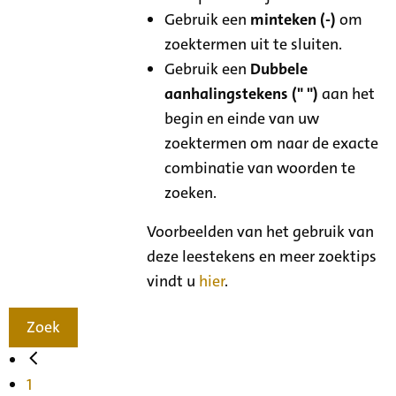
Gebruik een
minteken (-)
om
zoektermen uit te sluiten.
Gebruik een
Dubbele
aanhalingstekens (" ")
aan het
begin en einde van uw
zoektermen om naar de exacte
combinatie van woorden te
zoeken.
Voorbeelden van het gebruik van
deze leestekens en meer zoektips
vindt u
hier
.
Zoek
1