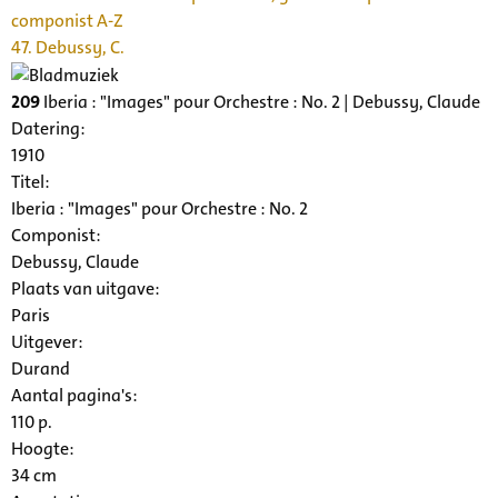
componist A-Z
47. Debussy, C.
209
Iberia : "Images" pour Orchestre : No. 2 | Debussy, Claude
Datering
:
1910
Titel:
Iberia : "Images" pour Orchestre : No. 2
Componist:
Debussy, Claude
Plaats van uitgave:
Paris
Uitgever:
Durand
Aantal pagina's:
110 p.
Hoogte:
34 cm