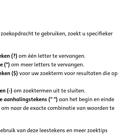
zoekopdracht te gebruiken, zoekt u specifieker
ken (?)
om één letter te vervangen.
e (*)
om meer letters te vervangen.
eken ($)
voor uw zoekterm voor resultaten die op
n (-)
om zoektermen uit te sluiten.
 aanhalingstekens (" ")
aan het begin en einde
 om naar de exacte combinatie van woorden te
ebruik van deze leestekens en meer zoektips