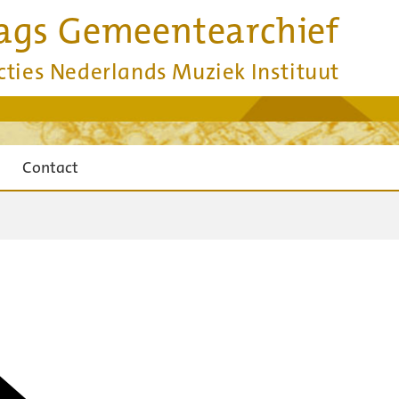
ags Gemeentearchief
cties Nederlands Muziek Instituut
Contact