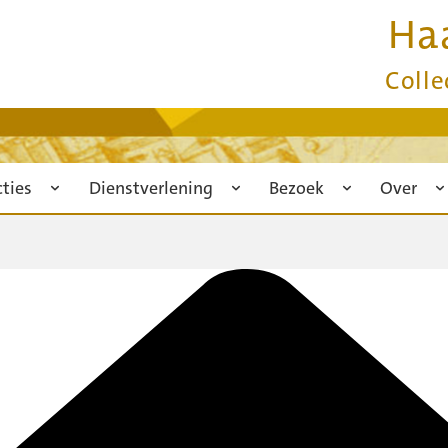
Ha
Colle
cties
Dienstverlening
Bezoek
Over