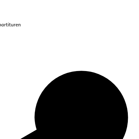
partituren