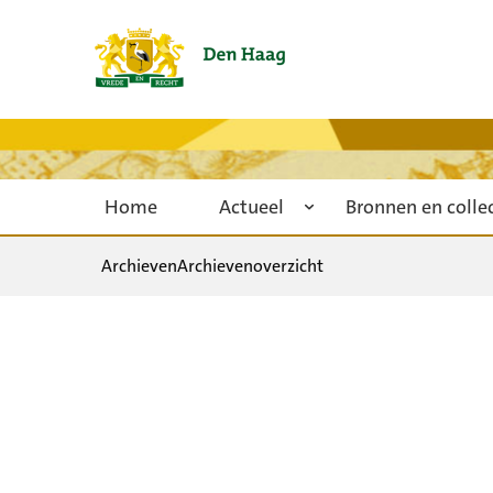
Home
Actueel
Bronnen en colle
Archieven
Archievenoverzicht