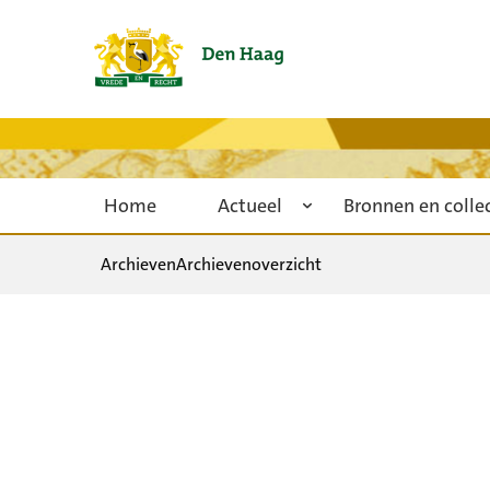
Home
Actueel
Bronnen en colle
Archieven
Archievenoverzicht