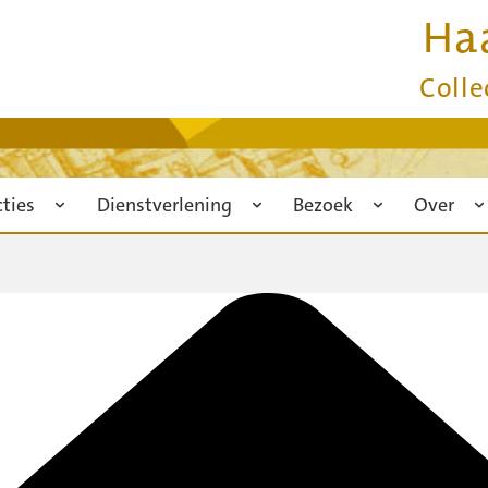
Ha
Colle
cties
Dienstverlening
Bezoek
Over