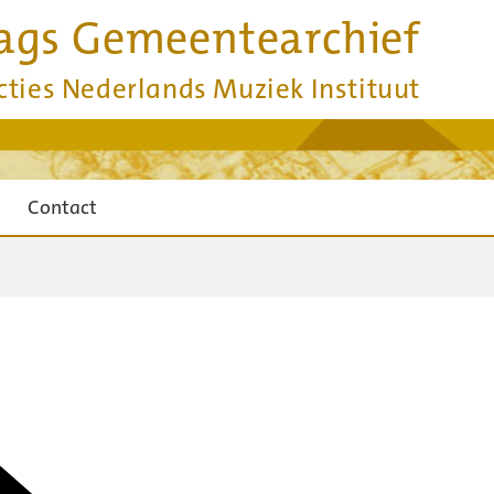
ags Gemeentearchief
cties Nederlands Muziek Instituut
Contact