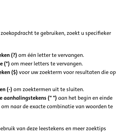
zoekopdracht te gebruiken, zoekt u specifieker
ken (?)
om één letter te vervangen.
e (*)
om meer letters te vervangen.
eken ($)
voor uw zoekterm voor resultaten die op
n (-)
om zoektermen uit te sluiten.
 aanhalingstekens (" ")
aan het begin en einde
 om naar de exacte combinatie van woorden te
ebruik van deze leestekens en meer zoektips