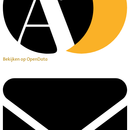
Bekijken op OpenData