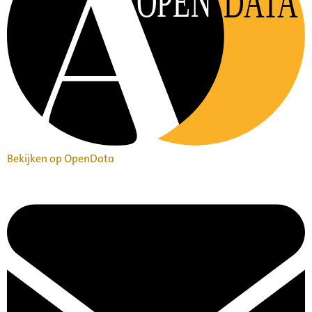
OPEN
DATA
Bekijken op OpenData