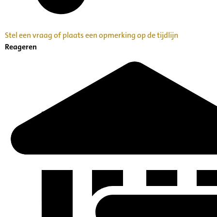
Stel een vraag of plaats een opmerking op de tijdlijn
Reageren