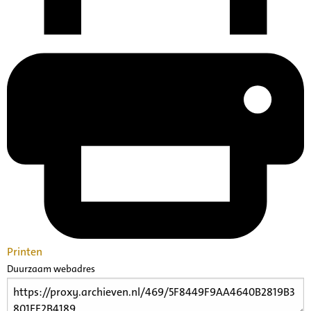
Printen
Duurzaam webadres