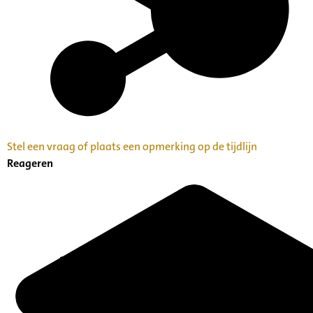
Stel een vraag of plaats een opmerking op de tijdlijn
Reageren