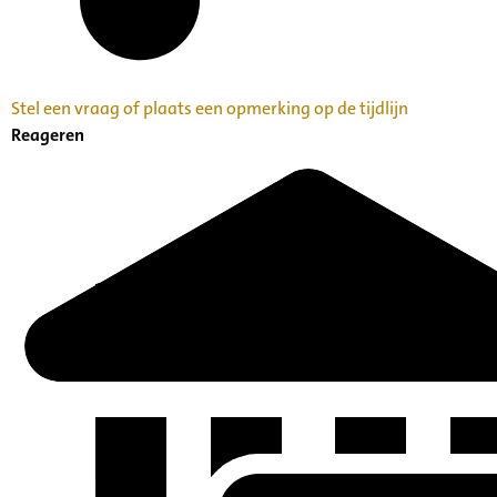
Stel een vraag of plaats een opmerking op de tijdlijn
Reageren