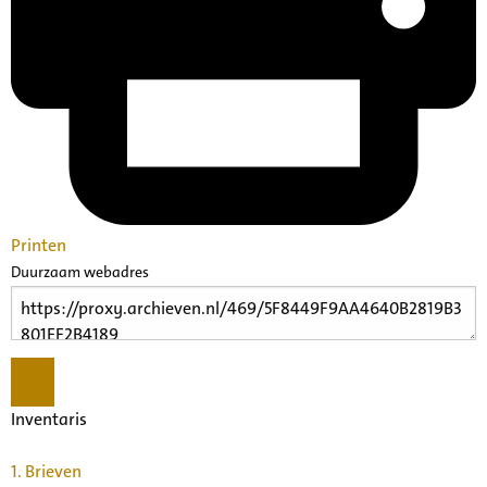
Printen
Duurzaam webadres
Inventaris
1.
Brieven