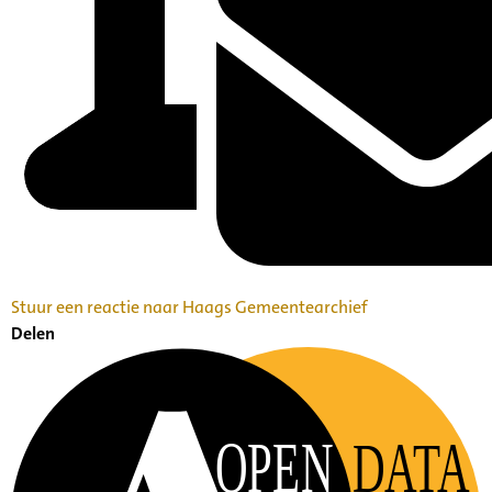
Stuur een reactie naar Haags Gemeentearchief
Delen
OPEN
DATA