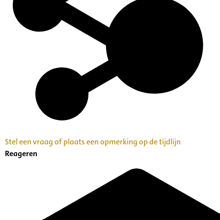
Stel een vraag of plaats een opmerking op de tijdlijn
Reageren