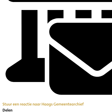
Stuur een reactie naar Haags Gemeentearchief
Delen