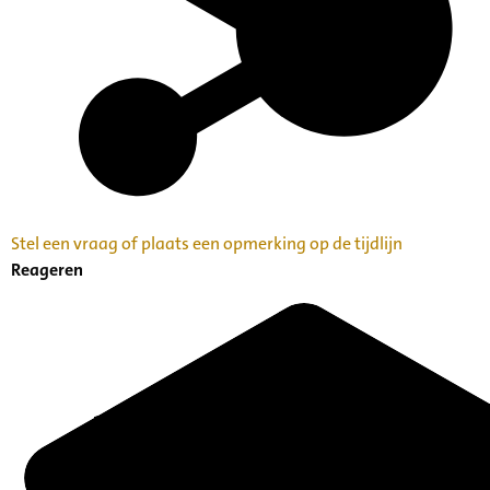
Stel een vraag of plaats een opmerking op de tijdlijn
Reageren