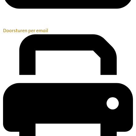
Doorsturen per email