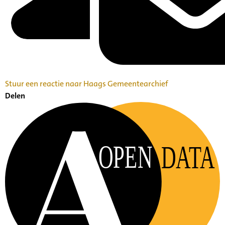
Stuur een reactie naar Haags Gemeentearchief
Delen
OPEN
DATA