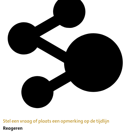
Stel een vraag of plaats een opmerking op de tijdlijn
Reageren