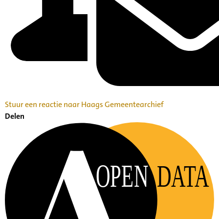
Stuur een reactie naar Haags Gemeentearchief
Delen
OPEN
DATA