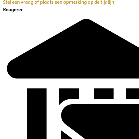
Stel een vraag of plaats een opmerking op de tijdlijn
Reageren