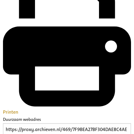
Printen
Duurzaam webadres