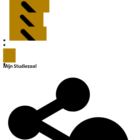
Kenmerken
Inleiding
Mijn Studiezaal
Inventaris