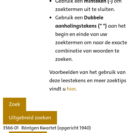
Gebruik een
minteken (-)
om
zoektermen uit te sluiten.
Gebruik een
Dubbele
aanhalingstekens (" ")
aan het
begin en einde van uw
zoektermen om naar de exacte
combinatie van woorden te
zoeken.
Voorbeelden van het gebruik van
deze leestekens en meer zoektips
vindt u
hier
.
Zoek
Uitgebreid zoeken
3566-01 Röntgen Kwartet (opgericht 1940)