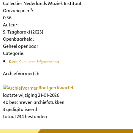
Collecties Nederlands Muziek Instituut
Omvang in m¹:
0,36
Auteur:
S. Tzagkaraki (2023)
Openbaarheid
:
Geheel openbaar
Categorie:
Kunst, Cultuur en Erfgoedbeheer
Archiefvormer(s):
Röntgen Kwartet
laatste wijziging 21-01-2026
40 beschreven archiefstukken
3 gedigitaliseerd
totaal 234 bestanden