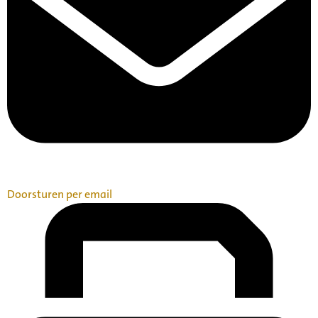
Doorsturen per email