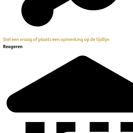
Stel een vraag of plaats een opmerking op de tijdlijn
Reageren