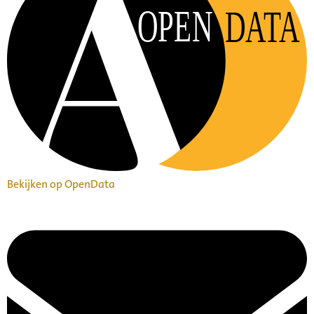
OPEN
DATA
Bekijken op OpenData