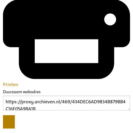
Printen
Duurzaam webadres