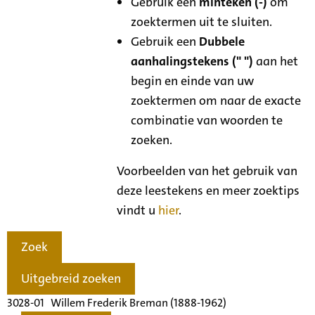
Gebruik een
minteken (-)
om
zoektermen uit te sluiten.
Gebruik een
Dubbele
aanhalingstekens (" ")
aan het
begin en einde van uw
zoektermen om naar de exacte
combinatie van woorden te
zoeken.
Voorbeelden van het gebruik van
deze leestekens en meer zoektips
vindt u
hier
.
Zoek
Uitgebreid zoeken
3028-01 Willem Frederik Breman (1888-1962)