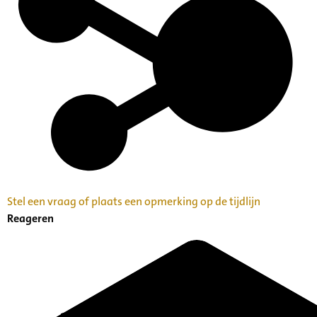
Stel een vraag of plaats een opmerking op de tijdlijn
Reageren