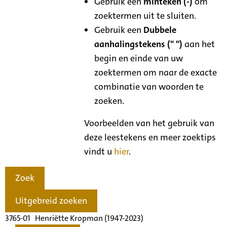
Gebruik een
minteken (-)
om
zoektermen uit te sluiten.
Gebruik een
Dubbele
aanhalingstekens (" ")
aan het
begin en einde van uw
zoektermen om naar de exacte
combinatie van woorden te
zoeken.
Voorbeelden van het gebruik van
deze leestekens en meer zoektips
vindt u
hier
.
Zoek
Uitgebreid zoeken
3765-01 Henriëtte Kropman (1947-2023)