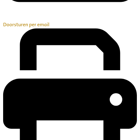
Doorsturen per email