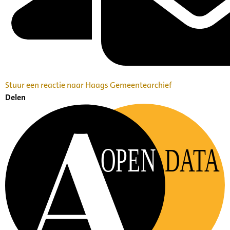
Stuur een reactie naar Haags Gemeentearchief
Delen
OPEN
DATA