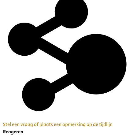
Stel een vraag of plaats een opmerking op de tijdlijn
Reageren