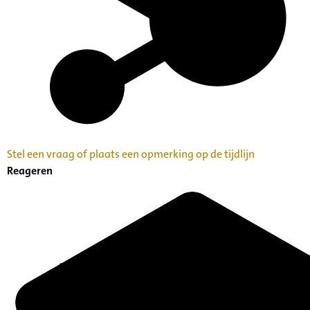
Stel een vraag of plaats een opmerking op de tijdlijn
Reageren