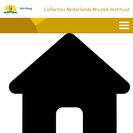
Collecties Nederlands Muziek Instituut
Home
Actueel
Bronnen en collecties
Dienstverlening
Bezoek
Over
Contact