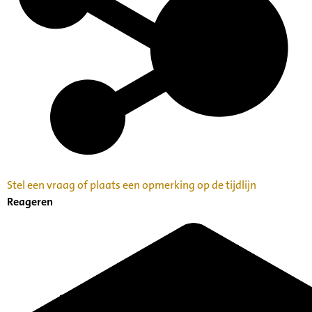
Stel een vraag of plaats een opmerking op de tijdlijn
Reageren