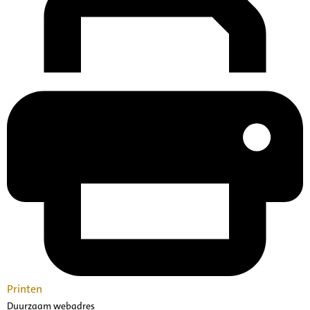
Printen
Duurzaam webadres