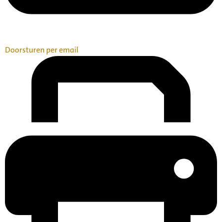
Doorsturen per email