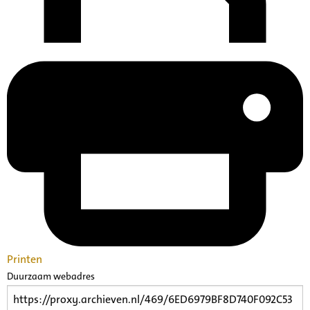
Printen
Duurzaam webadres