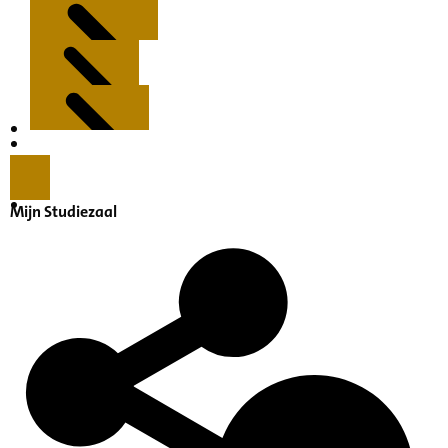
Kenmerken
Inleiding
Mijn Studiezaal
Inventaris