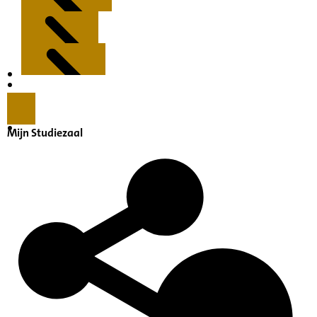
Kenmerken
Inleiding
Mijn Studiezaal
Inventaris