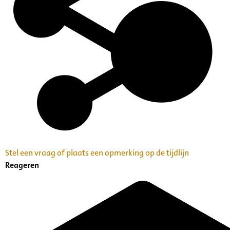
Stel een vraag of plaats een opmerking op de tijdlijn
Reageren