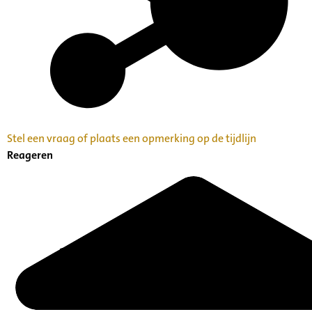
Stel een vraag of plaats een opmerking op de tijdlijn
Reageren