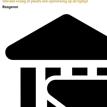
Stel een vraag of plaats een opmerking op de tijdlijn
Reageren