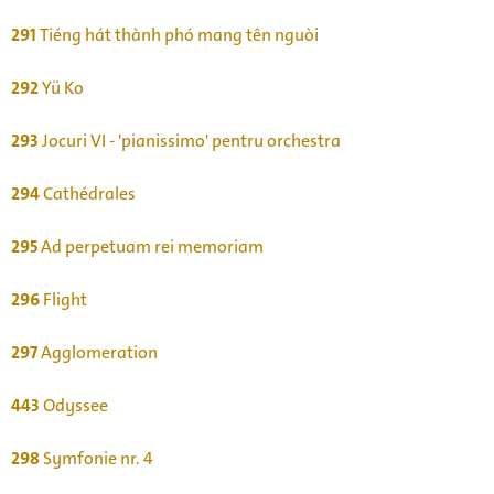
291
Tiéng hát thành phó mang tên nguòi
292
Yü Ko
293
Jocuri VI - 'pianissimo' pentru orchestra
294
Cathédrales
295
Ad perpetuam rei memoriam
296
Flight
297
Agglomeration
443
Odyssee
298
Symfonie nr. 4