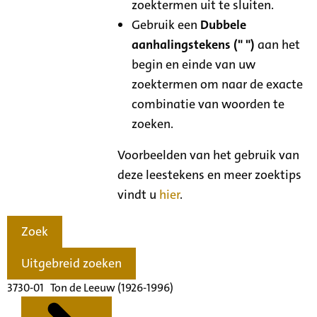
zoektermen uit te sluiten.
Gebruik een
Dubbele
aanhalingstekens (" ")
aan het
begin en einde van uw
zoektermen om naar de exacte
combinatie van woorden te
zoeken.
Voorbeelden van het gebruik van
deze leestekens en meer zoektips
vindt u
hier
.
Zoek
Uitgebreid zoeken
3730-01 Ton de Leeuw (1926-1996)