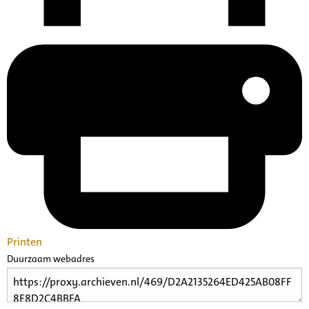
Printen
Duurzaam webadres