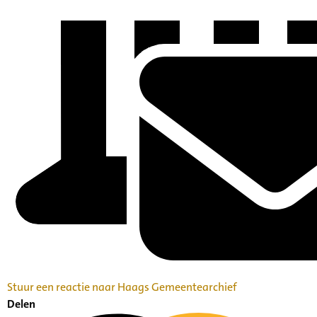
Stuur een reactie naar Haags Gemeentearchief
Delen