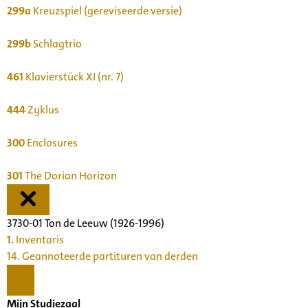
299a
Kreuzspiel (gereviseerde versie)
299b
Schlagtrio
461
Klavierstück XI (nr. 7)
444
Zyklus
300
Enclosures
301
The Dorian Horizon
3730-01 Ton de Leeuw (1926-1996)
1.
Inventaris
14. Geannoteerde partituren van derden
Mijn Studiezaal