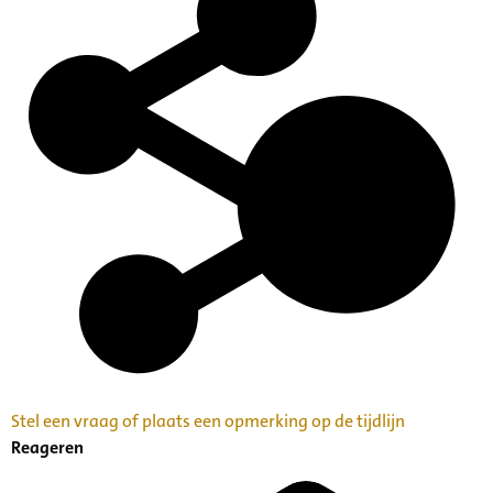
Stel een vraag of plaats een opmerking op de tijdlijn
Reageren