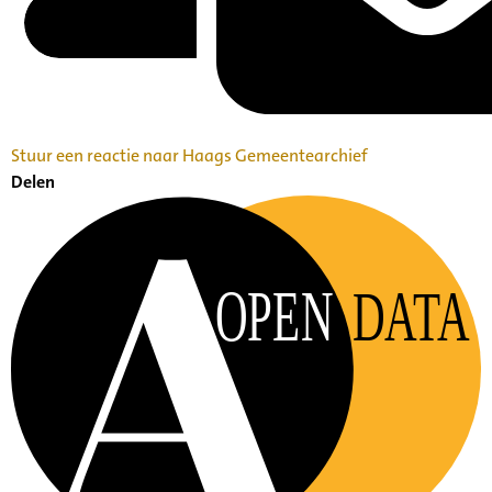
Stuur een reactie naar Haags Gemeentearchief
Delen
OPEN
DATA