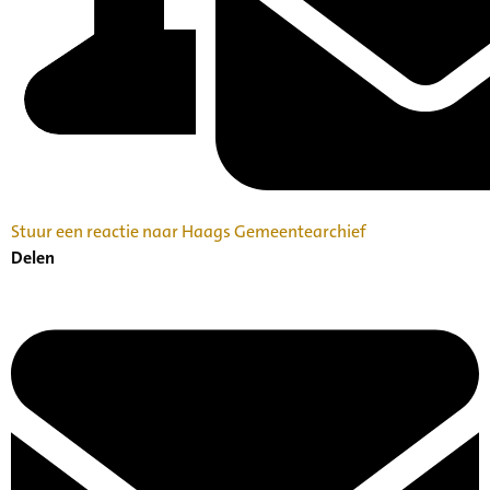
Stuur een reactie naar Haags Gemeentearchief
Delen