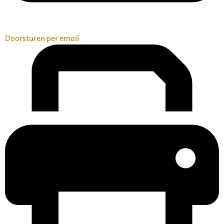
Doorsturen per email