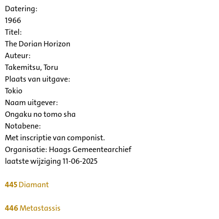
Datering
:
1966
Titel:
The Dorian Horizon
Auteur:
Takemitsu, Toru
Plaats van uitgave:
Tokio
Naam uitgever:
Ongaku no tomo sha
Notabene:
Met inscriptie van componist.
Organisatie:
Haags Gemeentearchief
laatste wijziging 11-06-2025
445
Diamant
446
Metastassis