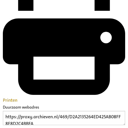
Printen
Duurzaam webadres