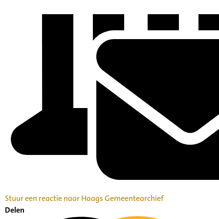
Stuur een reactie naar Haags Gemeentearchief
Delen