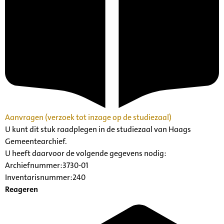
Aanvragen (verzoek tot inzage op de studiezaal)
U kunt dit stuk raadplegen in de studiezaal van Haags
Gemeentearchief.
U heeft daarvoor de volgende gegevens nodig:
Archiefnummer:3730-01
Inventarisnummer:240
Reageren