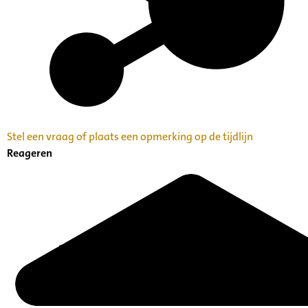
Stel een vraag of plaats een opmerking op de tijdlijn
Reageren