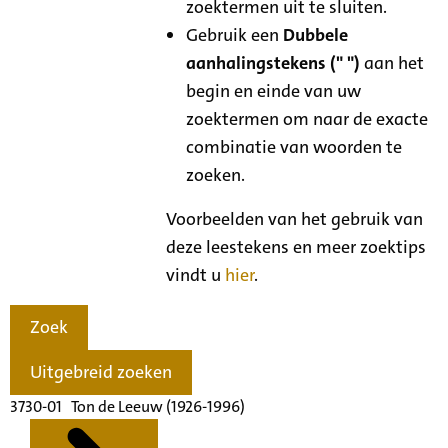
zoektermen uit te sluiten.
Gebruik een
Dubbele
aanhalingstekens (" ")
aan het
begin en einde van uw
zoektermen om naar de exacte
combinatie van woorden te
zoeken.
Voorbeelden van het gebruik van
deze leestekens en meer zoektips
vindt u
hier
.
Zoek
Uitgebreid zoeken
3730-01 Ton de Leeuw (1926-1996)