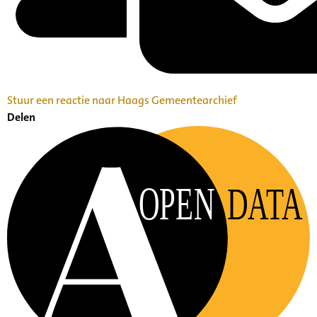
Stuur een reactie naar Haags Gemeentearchief
Delen
OPEN
DATA