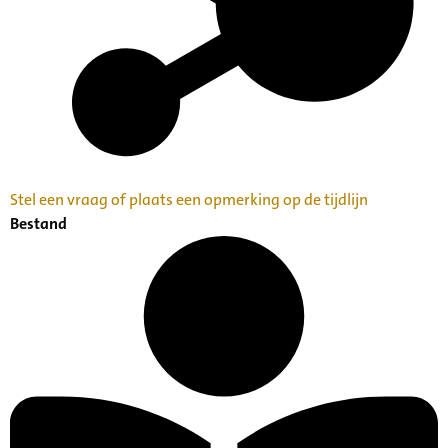
Stel een vraag of plaats een opmerking op de tijdlijn
Bestand