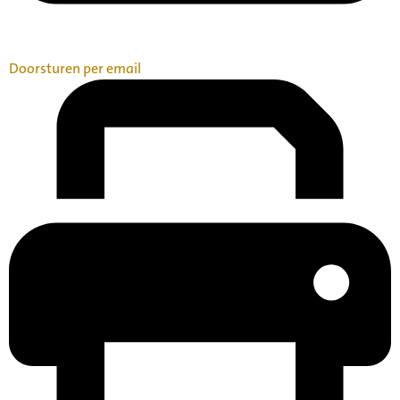
Doorsturen per email