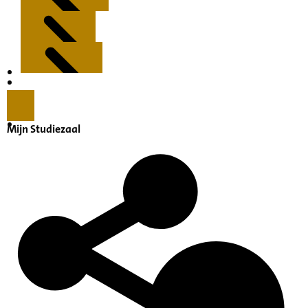
Kenmerken
Inleiding
Mijn Studiezaal
Inventaris