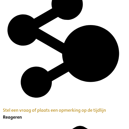
Stel een vraag of plaats een opmerking op de tijdlijn
Reageren