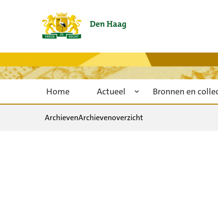
Home
Actueel
Bronnen en colle
Archieven
Archievenoverzicht