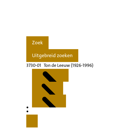
Zoek
Uitgebreid zoeken
3730-01 Ton de Leeuw (1926-1996)
Kenmerken
Inleiding