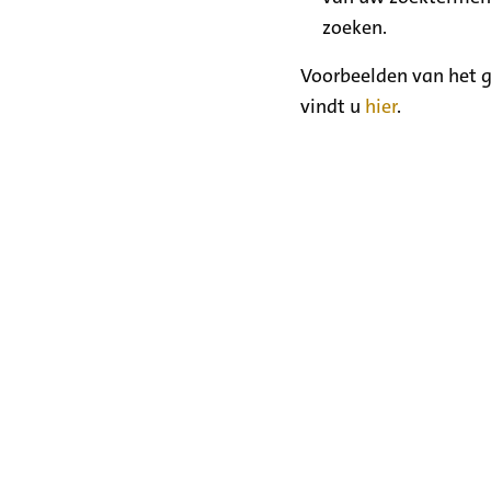
zoeken.
Voorbeelden van het g
vindt u
hier
.