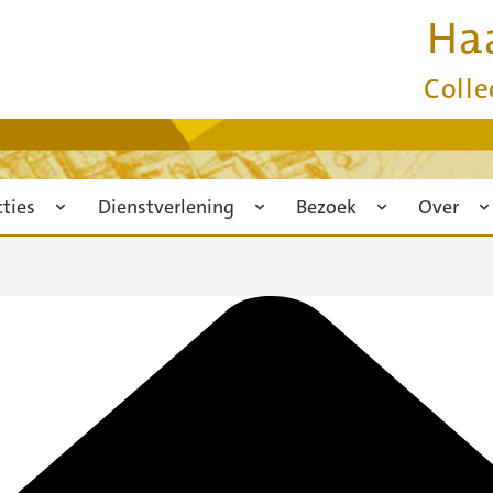
Ha
Colle
cties
Dienstverlening
Bezoek
Over