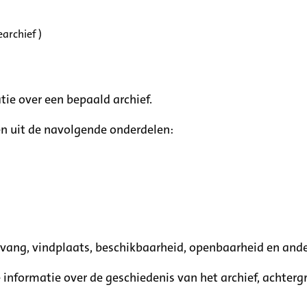
archief )
tie over een bepaald archief.
n uit de navolgende onderdelen:
mvang, vindplaats, beschikbaarheid, openbaarheid en ande
e informatie over de geschiedenis van het archief, achte