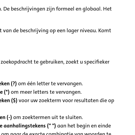
. De beschrijvingen zijn formeel en globaal. Het
it van de beschrijving op een lager niveau. Komt
zoekopdracht te gebruiken, zoekt u specifieker
ken (?)
om één letter te vervangen.
e (*)
om meer letters te vervangen.
eken ($)
voor uw zoekterm voor resultaten die op
n (-)
om zoektermen uit te sluiten.
 aanhalingstekens (" ")
aan het begin en einde
 om naar de exacte combinatie van woorden te