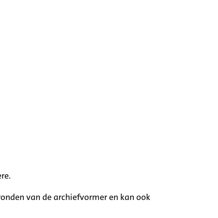
re.
rgronden van de archiefvormer en kan ook