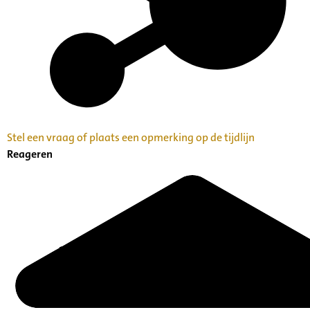
Stel een vraag of plaats een opmerking op de tijdlijn
Reageren