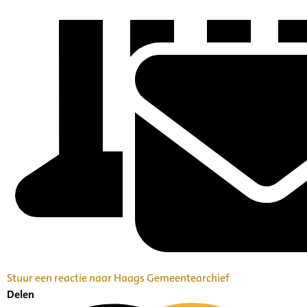
Stuur een reactie naar Haags Gemeentearchief
Delen