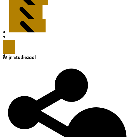
Kenmerken
Inleiding
Mijn Studiezaal
Inventaris