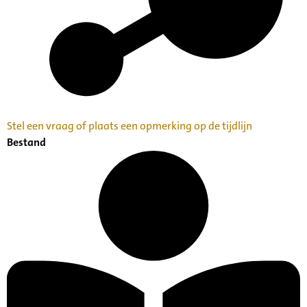
Stel een vraag of plaats een opmerking op de tijdlijn
Bestand