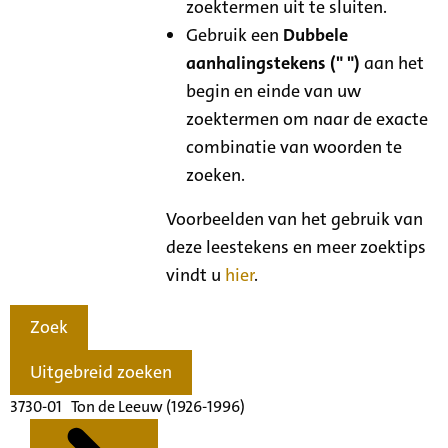
zoektermen uit te sluiten.
Gebruik een
Dubbele
aanhalingstekens (" ")
aan het
begin en einde van uw
zoektermen om naar de exacte
combinatie van woorden te
zoeken.
Voorbeelden van het gebruik van
deze leestekens en meer zoektips
vindt u
hier
.
Zoek
Uitgebreid zoeken
3730-01 Ton de Leeuw (1926-1996)