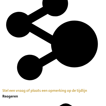
Stel een vraag of plaats een opmerking op de tijdlijn
Reageren