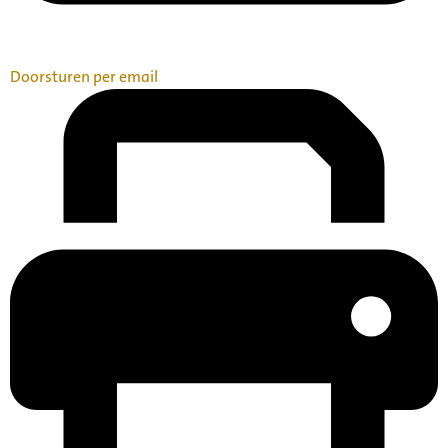
Doorsturen per email