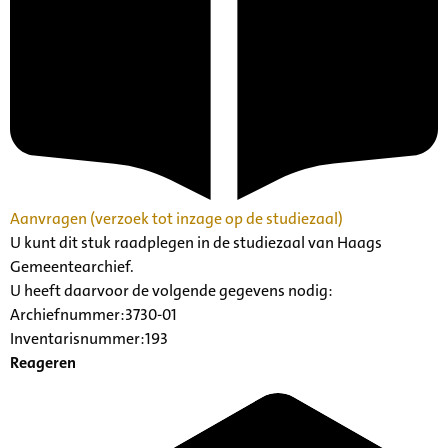
Aanvragen (verzoek tot inzage op de studiezaal)
U kunt dit stuk raadplegen in de studiezaal van Haags
Gemeentearchief.
U heeft daarvoor de volgende gegevens nodig:
Archiefnummer:3730-01
Inventarisnummer:193
Reageren