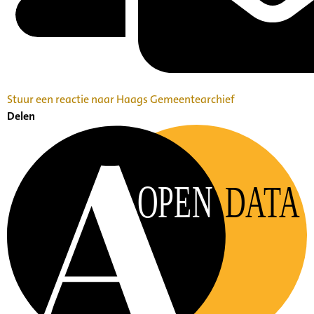
Stuur een reactie naar Haags Gemeentearchief
Delen
OPEN
DATA