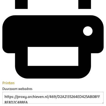
Printen
Duurzaam webadres