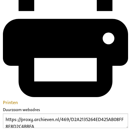
Printen
Duurzaam webadres