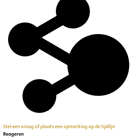
Stel een vraag of plaats een opmerking op de tijdlijn
Reageren