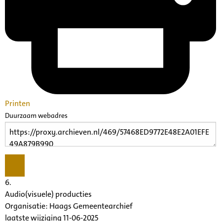
Printen
Duurzaam webadres
6.
Audio(visuele) producties
Organisatie:
Haags Gemeentearchief
laatste wijziging 11-06-2025