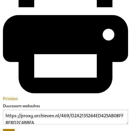
Printen
Duurzaam webadres