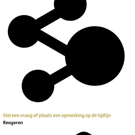
Stel een vraag of plaats een opmerking op de tijdlijn
Reageren