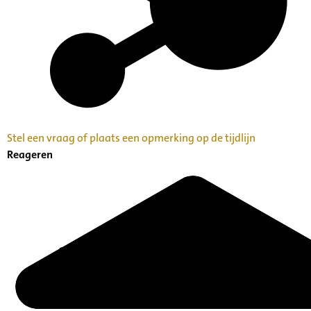
Stel een vraag of plaats een opmerking op de tijdlijn
Reageren