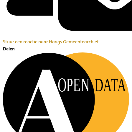
Stuur een reactie naar Haags Gemeentearchief
Delen
OPEN
DATA