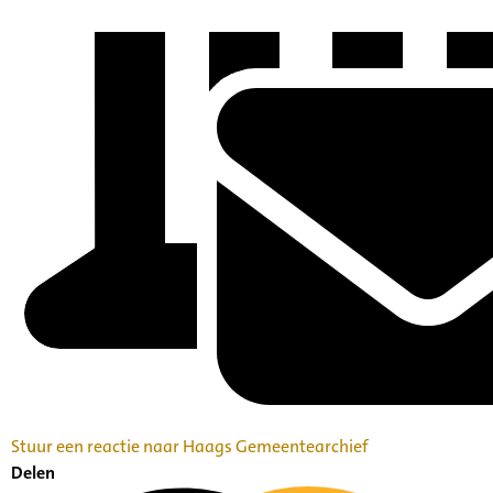
Stuur een reactie naar Haags Gemeentearchief
Delen