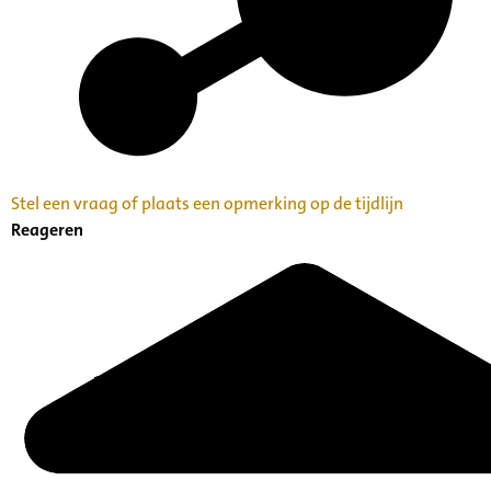
Stel een vraag of plaats een opmerking op de tijdlijn
Reageren