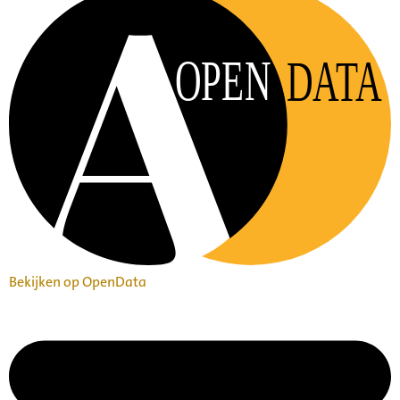
OPEN
DATA
Bekijken op OpenData