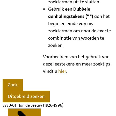
zoektermen uit te sluiten.
Gebruik een
Dubbele
aanhalingstekens (" ")
aan het
begin en einde van uw
zoektermen om naar de exacte
combinatie van woorden te
zoeken.
Voorbeelden van het gebruik van
deze leestekens en meer zoektips
vindt u
hier
.
Zoek
Uitgebreid zoeken
3730-01 Ton de Leeuw (1926-1996)