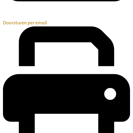
Doorsturen per email