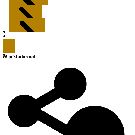
Kenmerken
Inleiding
Mijn Studiezaal
Inventaris