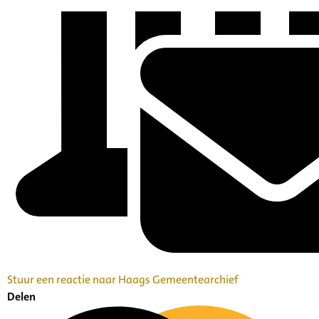
Stuur een reactie naar Haags Gemeentearchief
Delen