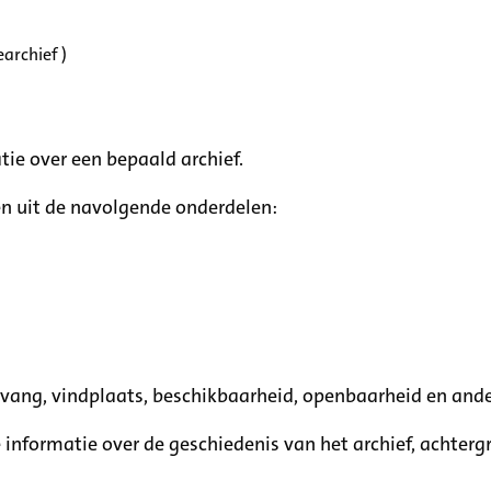
archief )
tie over een bepaald archief.
n uit de navolgende onderdelen:
mvang, vindplaats, beschikbaarheid, openbaarheid en ande
e informatie over de geschiedenis van het archief, achte