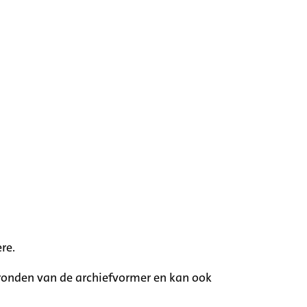
re.
rgronden van de archiefvormer en kan ook