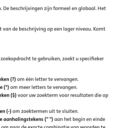
. De beschrijvingen zijn formeel en globaal. Het
it van de beschrijving op een lager niveau. Komt
zoekopdracht te gebruiken, zoekt u specifieker
ken (?)
om één letter te vervangen.
e (*)
om meer letters te vervangen.
eken ($)
voor uw zoekterm voor resultaten die op
n (-)
om zoektermen uit te sluiten.
 aanhalingstekens (" ")
aan het begin en einde
 om naar de exacte combinatie van woorden te