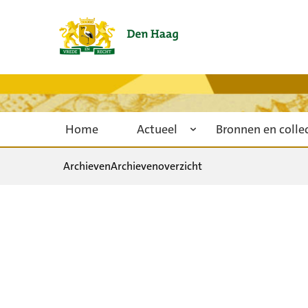
Home
Actueel
Bronnen en colle
Archieven
Archievenoverzicht