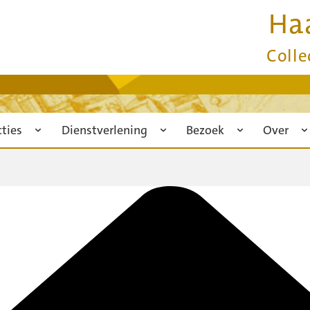
Ha
Colle
cties
Dienstverlening
Bezoek
Over