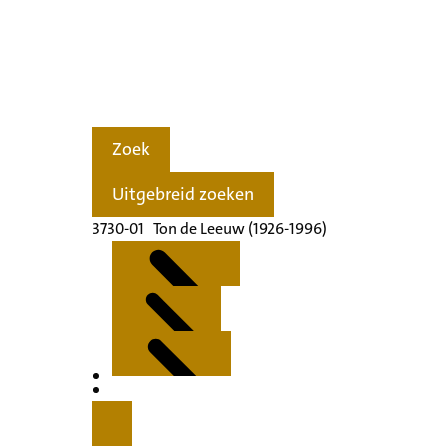
Zoek
Uitgebreid zoeken
3730-01 Ton de Leeuw (1926-1996)
Kenmerken
Inleiding