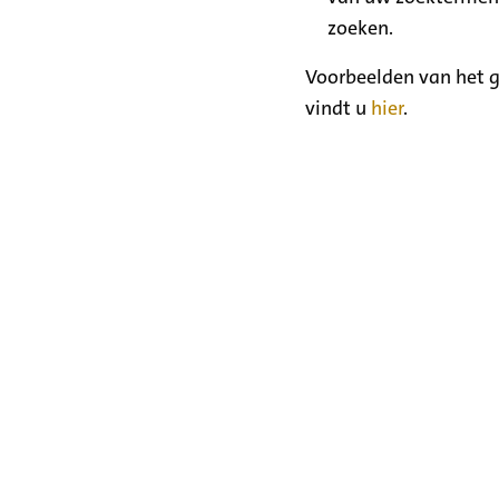
zoeken.
Voorbeelden van het g
vindt u
hier
.