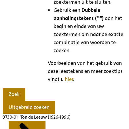
zoektermen uit te sluiten.
Gebruik een
Dubbele
aanhalingstekens (" ")
aan het
begin en einde van uw
zoektermen om naar de exacte
combinatie van woorden te
zoeken.
Voorbeelden van het gebruik van
deze leestekens en meer zoektips
vindt u
hier
.
Zoek
Uitgebreid zoeken
3730-01 Ton de Leeuw (1926-1996)