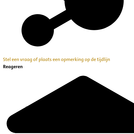
Stel een vraag of plaats een opmerking op de tijdlijn
Reageren