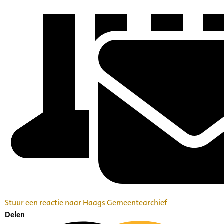
Stuur een reactie naar Haags Gemeentearchief
Delen