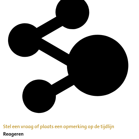
Stel een vraag of plaats een opmerking op de tijdlijn
Reageren