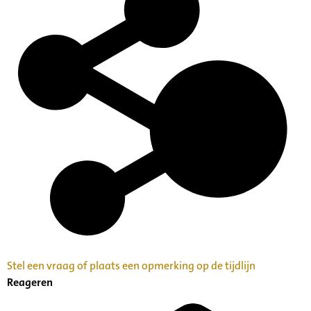
Stel een vraag of plaats een opmerking op de tijdlijn
Reageren