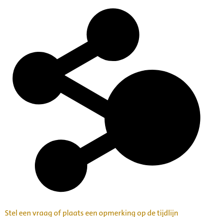
Stel een vraag of plaats een opmerking op de tijdlijn