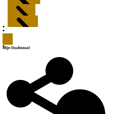
Kenmerken
Inleiding
Mijn Studiezaal
Inventaris