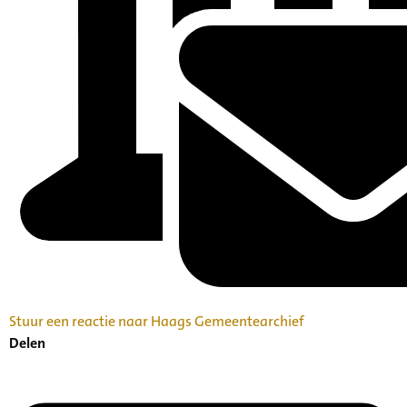
Stuur een reactie naar Haags Gemeentearchief
Delen