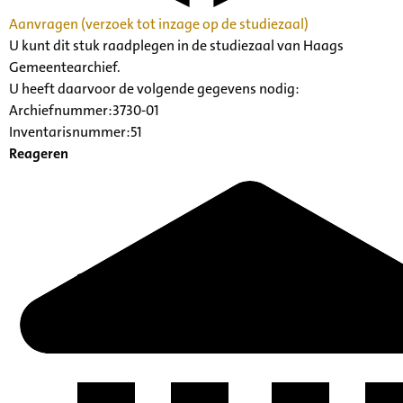
Aanvragen (verzoek tot inzage op de studiezaal)
U kunt dit stuk raadplegen in de studiezaal van Haags
Gemeentearchief.
U heeft daarvoor de volgende gegevens nodig:
Archiefnummer:3730-01
Inventarisnummer:51
Reageren