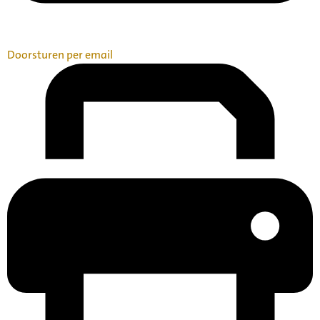
Doorsturen per email