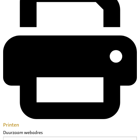
Printen
Duurzaam webadres