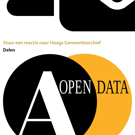
Stuur een reactie naar Haags Gemeentearchief
Delen
OPEN
DATA