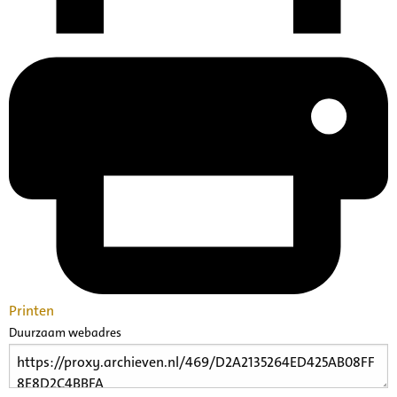
Printen
Duurzaam webadres