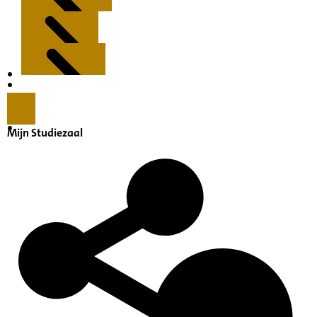
Kenmerken
Inleiding
Mijn Studiezaal
Inventaris