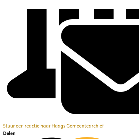
Stuur een reactie naar Haags Gemeentearchief
Delen