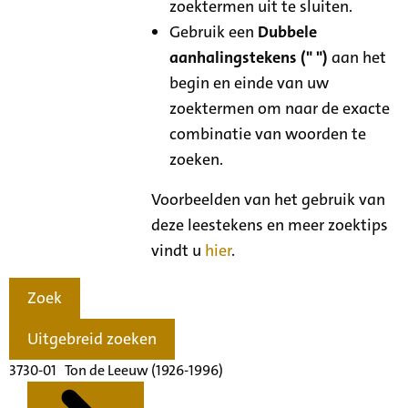
zoektermen uit te sluiten.
Gebruik een
Dubbele
aanhalingstekens (" ")
aan het
begin en einde van uw
zoektermen om naar de exacte
combinatie van woorden te
zoeken.
Voorbeelden van het gebruik van
deze leestekens en meer zoektips
vindt u
hier
.
Zoek
Uitgebreid zoeken
3730-01 Ton de Leeuw (1926-1996)