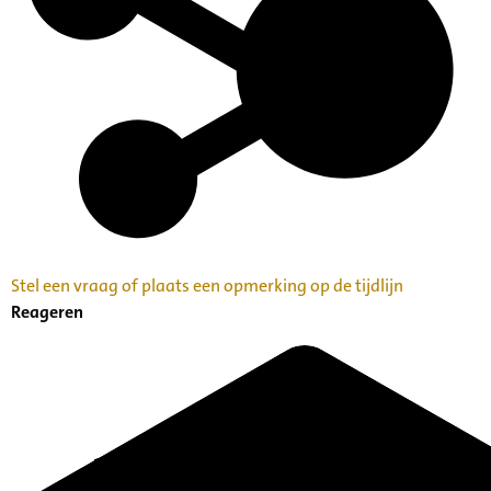
Stel een vraag of plaats een opmerking op de tijdlijn
Reageren