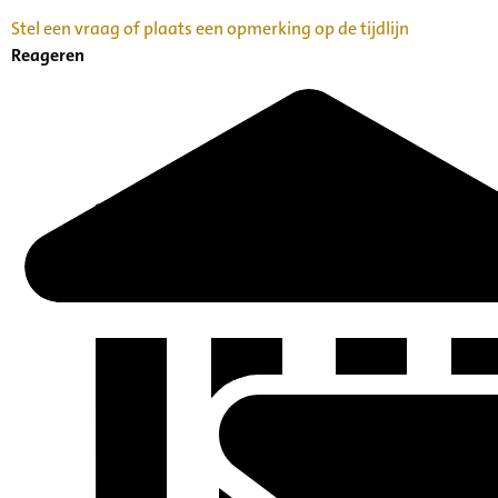
Stel een vraag of plaats een opmerking op de tijdlijn
Reageren