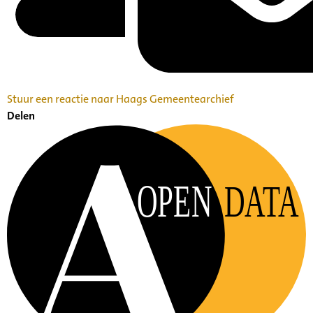
Stuur een reactie naar Haags Gemeentearchief
Delen
OPEN
DATA