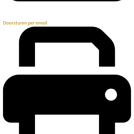
Doorsturen per email