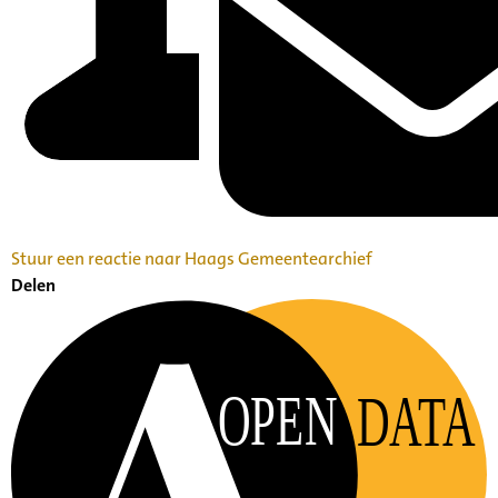
Stuur een reactie naar Haags Gemeentearchief
Delen
OPEN
DATA