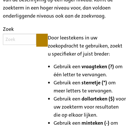
zoekterm in een hoger niveau voor, dan voldoen
onderliggende niveaus ook aan de zoekvraag.
Zoek
Door leestekens in uw
zoekopdracht te gebruiken, zoekt
u specifieker of juist breder:
Gebruik een
vraagteken (?)
om
één letter te vervangen.
Gebruik een
sterretje (*)
om
meer letters te vervangen.
Gebruik een
dollarteken ($)
voor
uw zoekterm voor resultaten
die op elkaar lijken.
Gebruik een
minteken (-)
om