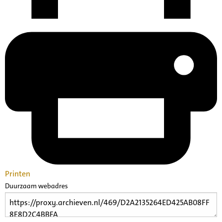
Printen
Duurzaam webadres