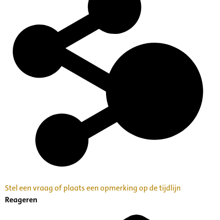
Stel een vraag of plaats een opmerking op de tijdlijn
Reageren