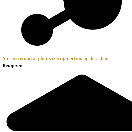
Stel een vraag of plaats een opmerking op de tijdlijn
Reageren