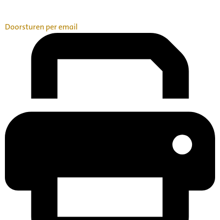
Doorsturen per email