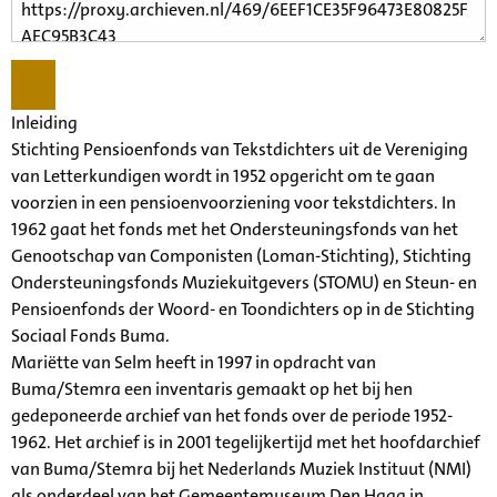
Inleiding
Stichting Pensioenfonds van Tekstdichters uit de Vereniging
van Letterkundigen wordt in 1952 opgericht om te gaan
voorzien in een pensioenvoorziening voor tekstdichters. In
1962 gaat het fonds met het Ondersteuningsfonds van het
Genootschap van Componisten (Loman-Stichting), Stichting
Ondersteuningsfonds Muziekuitgevers (STOMU) en Steun- en
Pensioenfonds der Woord- en Toondichters op in de Stichting
Sociaal Fonds Buma.
Mariëtte van Selm heeft in 1997 in opdracht van
Buma/Stemra een inventaris gemaakt op het bij hen
gedeponeerde archief van het fonds over de periode 1952-
1962. Het archief is in 2001 tegelijkertijd met het hoofdarchief
van Buma/Stemra bij het Nederlands Muziek Instituut (NMI)
als onderdeel van het Gemeentemuseum Den Haag in