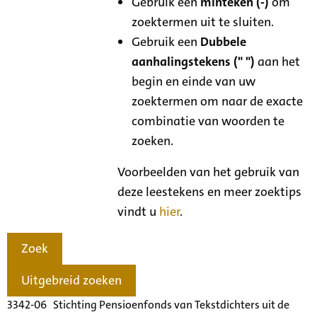
Gebruik een
minteken (-)
om
zoektermen uit te sluiten.
Gebruik een
Dubbele
aanhalingstekens (" ")
aan het
begin en einde van uw
zoektermen om naar de exacte
combinatie van woorden te
zoeken.
Voorbeelden van het gebruik van
deze leestekens en meer zoektips
vindt u
hier
.
Zoek
Uitgebreid zoeken
3342-06 Stichting Pensioenfonds van Tekstdichters uit de