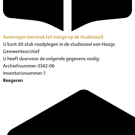
Aanvragen (verzoek tot inzage op de studiezaal)
U kunt dit stuk raadplegen in de studiezaal van Haags
Gemeentearchief.
U heeft daarvoor de volgende gegevens nodig:
Archiefnummer:3342-06
Inventarisnummer:1
Reageren