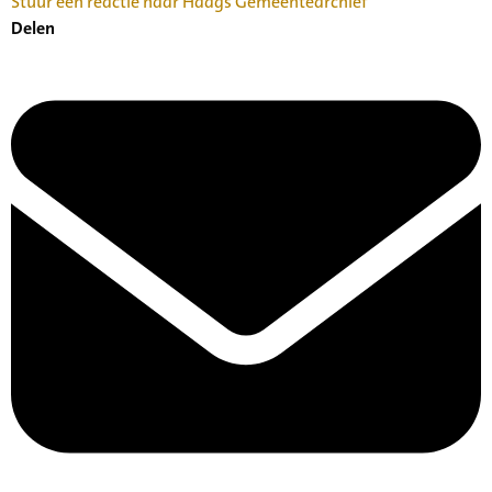
Stuur een reactie naar Haags Gemeentearchief
Delen