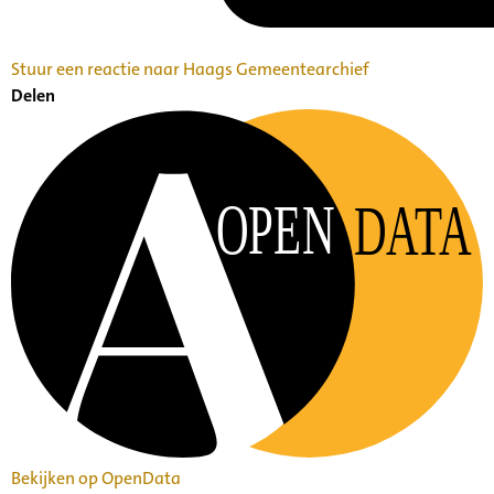
Stuur een reactie naar Haags Gemeentearchief
Delen
OPEN
DATA
Bekijken op OpenData