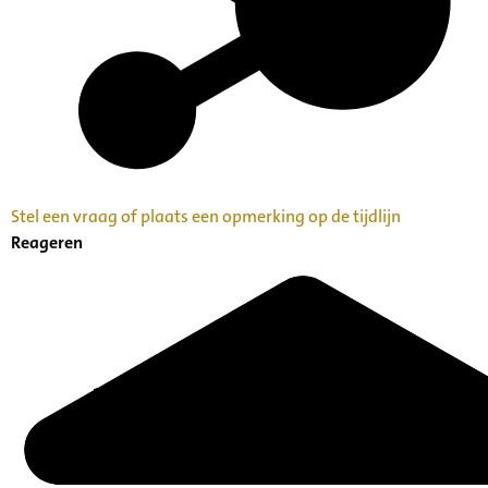
Stel een vraag of plaats een opmerking op de tijdlijn
Reageren