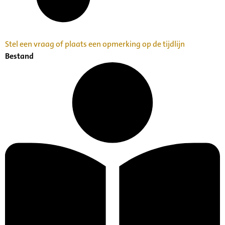
Stel een vraag of plaats een opmerking op de tijdlijn
Bestand