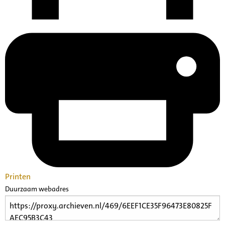
Printen
Duurzaam webadres