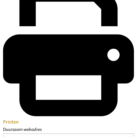
Printen
Duurzaam webadres