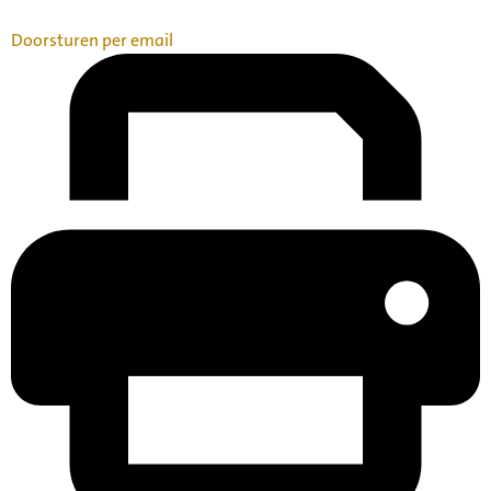
Doorsturen per email