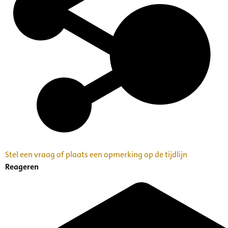
Stel een vraag of plaats een opmerking op de tijdlijn
Reageren