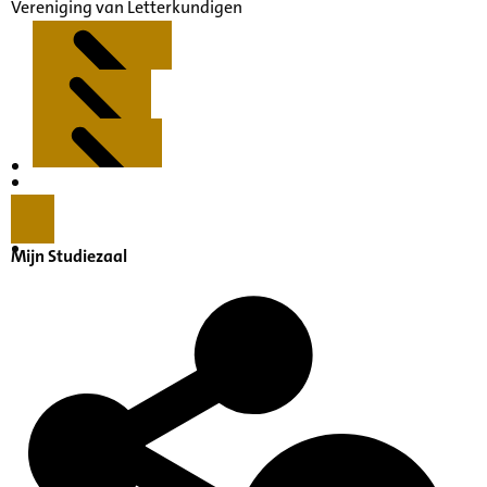
Vereniging van Letterkundigen
Kenmerken
Inleiding
Mijn Studiezaal
Inventaris