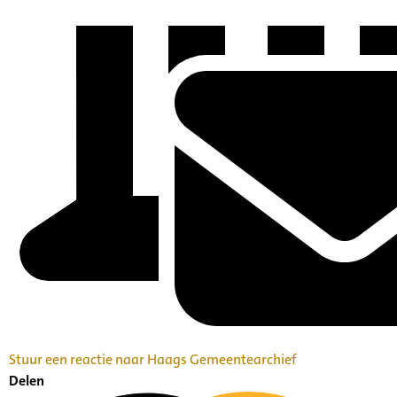
Stuur een reactie naar Haags Gemeentearchief
Delen