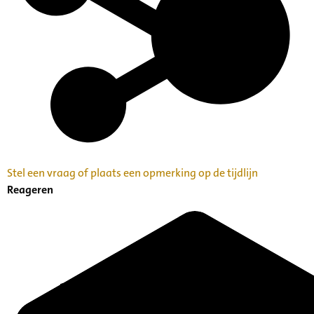
Stel een vraag of plaats een opmerking op de tijdlijn
Reageren