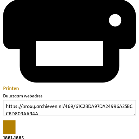
Printen
Duurzaam webadres
1881-1885