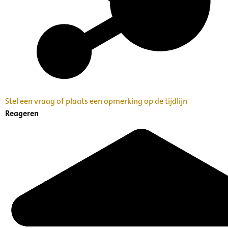
Stel een vraag of plaats een opmerking op de tijdlijn
Reageren