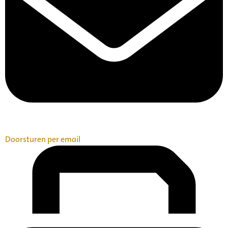
Doorsturen per email