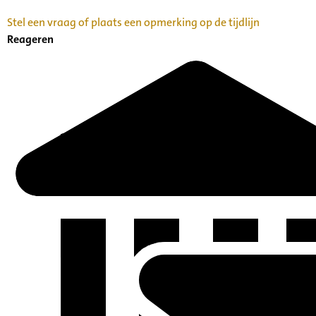
Stel een vraag of plaats een opmerking op de tijdlijn
Reageren