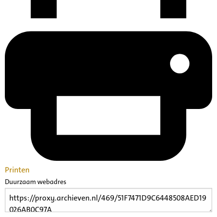
Printen
Duurzaam webadres