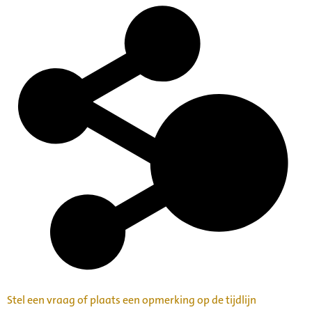
Stel een vraag of plaats een opmerking op de tijdlijn