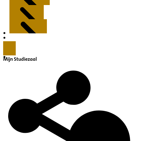
Kenmerken
Inleiding
Mijn Studiezaal
Inventaris