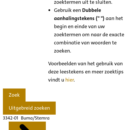
zoektermen uit te sluiten.
Gebruik een
Dubbele
aanhalingstekens (" ")
aan het
begin en einde van uw
zoektermen om naar de exacte
combinatie van woorden te
zoeken.
Voorbeelden van het gebruik van
deze leestekens en meer zoektips
vindt u
hier
.
Zoek
Uitgebreid zoeken
3342-01 Buma/Stemra