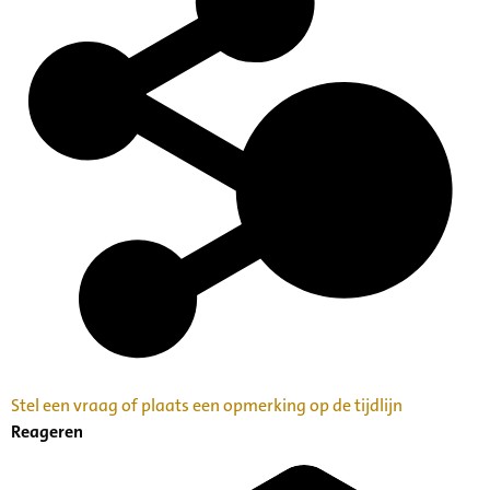
Stel een vraag of plaats een opmerking op de tijdlijn
Reageren