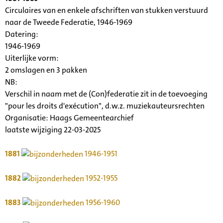
Circulaires van en enkele afschriften van stukken verstuurd
naar de Tweede Federatie, 1946-1969
Datering
:
1946-1969
Uiterlijke vorm
:
2 omslagen en 3 pakken
NB
:
Verschil in naam met de (Con)federatie zit in de toevoeging
"pour les droits d'exécution", d.w.z. muziekauteursrechten
Organisatie:
Haags Gemeentearchief
laatste wijziging 22-03-2025
1881
1946-1951
1882
1952-1955
1883
1956-1960