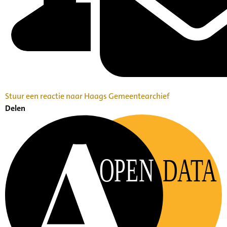
Stuur een reactie naar Haags Gemeentearchief
Delen
OPEN
DATA