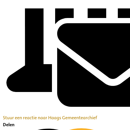
Stuur een reactie naar Haags Gemeentearchief
Delen