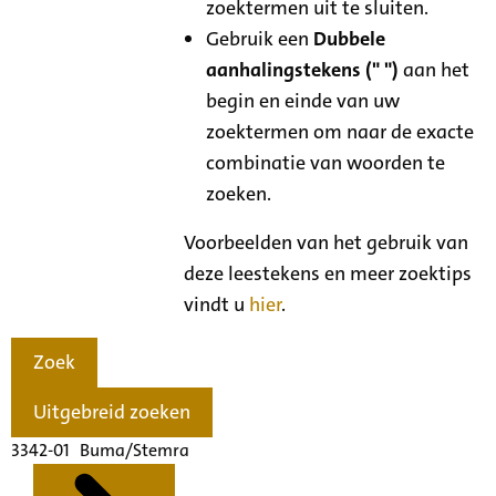
zoektermen uit te sluiten.
Gebruik een
Dubbele
aanhalingstekens (" ")
aan het
begin en einde van uw
zoektermen om naar de exacte
combinatie van woorden te
zoeken.
Voorbeelden van het gebruik van
deze leestekens en meer zoektips
vindt u
hier
.
Zoek
Uitgebreid zoeken
3342-01 Buma/Stemra