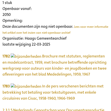
1 stuk
Openbaar vanaf:
2050
Opmerking:
Deze documenten zijn nog niet openbaar.
Lees voor meer informatie
het artikel over het inzien van niet-openbaar archief
Organisatie:
Haags Gemeentearchief
laatste wijziging 22-03-2025
1782
Brochure met statuten, reglementen
en modelcontract, 1959, met brochure betreffende oprichting
werkgroep voor auteurs van kinder- en jeugdboeken en twee
afleveringen van het blad Mededelingen, 1959, 1967
1783
In de pers verschenen berichten met
betrekking tot betaling voor tekstuitgaven, met enkele
circulaires van Cisac, 1958-1960, 1966-1969
2.3.1.5
Nederlands Genootschap voor Documentreproductie