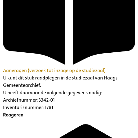
Aanvragen (verzoek tot inzage op de studiezaal)
U kunt dit stuk raadplegen in de studiezaal van Haags
Gemeentearchief.
U heeft daarvoor de volgende gegevens nodig:
Archiefnummer:3342-01
Inventarisnummer:1781
Reageren