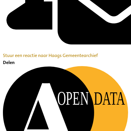
Stuur een reactie naar Haags Gemeentearchief
Delen
OPEN
DATA