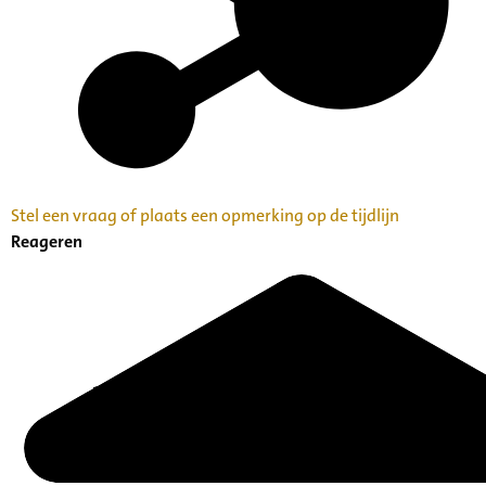
Stel een vraag of plaats een opmerking op de tijdlijn
Reageren