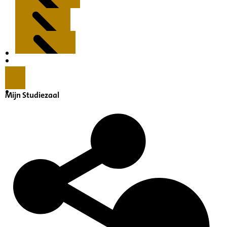
Kenmerken
Inleiding
Mijn Studiezaal
Inventaris