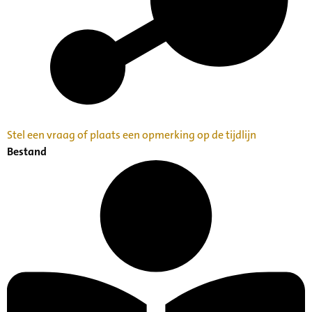
Stel een vraag of plaats een opmerking op de tijdlijn
Bestand