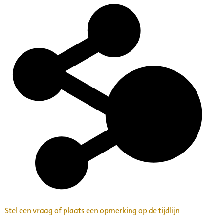
Stel een vraag of plaats een opmerking op de tijdlijn