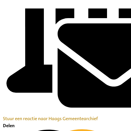
Stuur een reactie naar Haags Gemeentearchief
Delen