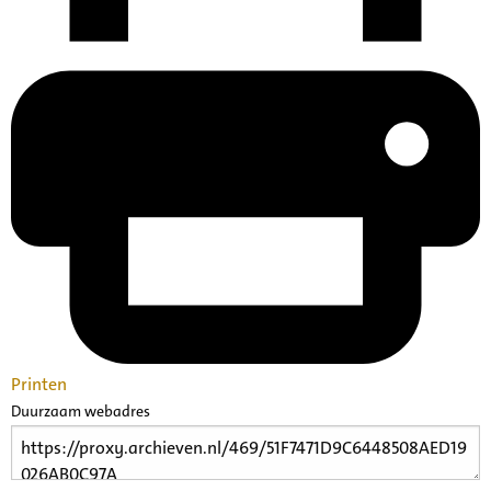
Printen
Duurzaam webadres