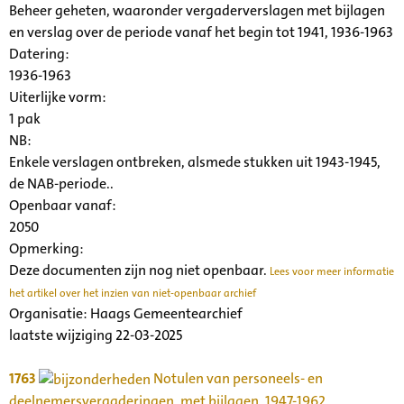
Beheer geheten, waaronder vergaderverslagen met bijlagen
en verslag over de periode vanaf het begin tot 1941, 1936-1963
Datering
:
1936-1963
Uiterlijke vorm
:
1 pak
NB
:
Enkele verslagen ontbreken, alsmede stukken uit 1943-1945,
de NAB-periode..
Openbaar vanaf:
2050
Opmerking:
Deze documenten zijn nog niet openbaar.
Lees voor meer informatie
het artikel over het inzien van niet-openbaar archief
Organisatie:
Haags Gemeentearchief
laatste wijziging 22-03-2025
1763
Notulen van personeels- en
deelnemersvergaderingen, met bijlagen, 1947-1962