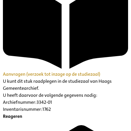
Aanvragen (verzoek tot inzage op de studiezaal)
U kunt dit stuk raadplegen in de studiezaal van Haags
Gemeentearchief.
U heeft daarvoor de volgende gegevens nodig:
Archiefnummer:3342-01
Inventarisnummer:1762
Reageren