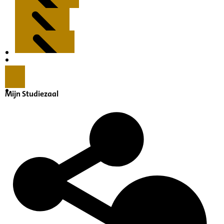
Kenmerken
Inleiding
Mijn Studiezaal
Inventaris