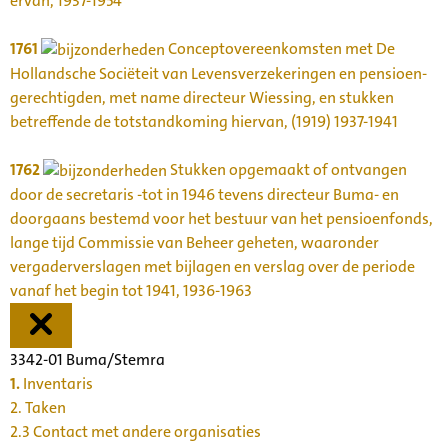
ervan, 1937-1954
1761
Conceptovereenkomsten met De
Hollandsche Sociëteit van Levensverzekeringen en pensioen-
gerechtigden, met name directeur Wiessing, en stukken
betreffende de totstandkoming hiervan, (1919) 1937-1941
1762
Stukken opgemaakt of ontvangen
door de secretaris -tot in 1946 tevens directeur Buma- en
doorgaans bestemd voor het bestuur van het pensioenfonds,
lange tijd Commissie van Beheer geheten, waaronder
vergaderverslagen met bijlagen en verslag over de periode
vanaf het begin tot 1941, 1936-1963
3342-01 Buma/Stemra
1.
Inventaris
2. Taken
2.3 Contact met andere organisaties