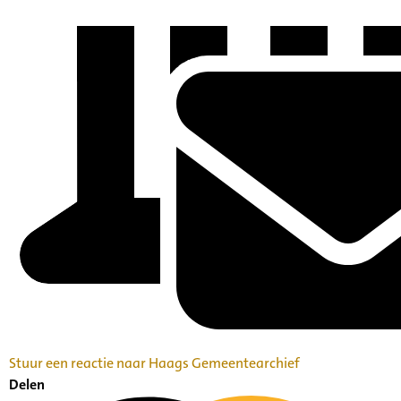
Stuur een reactie naar Haags Gemeentearchief
Delen