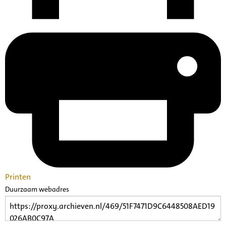
Printen
Duurzaam webadres