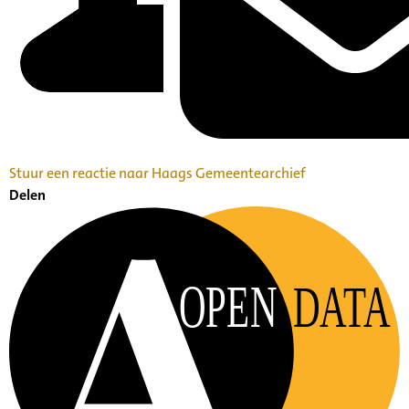
Stuur een reactie naar Haags Gemeentearchief
Delen
OPEN
DATA