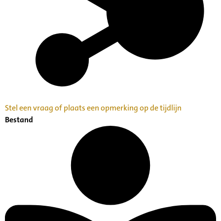
Stel een vraag of plaats een opmerking op de tijdlijn
Bestand