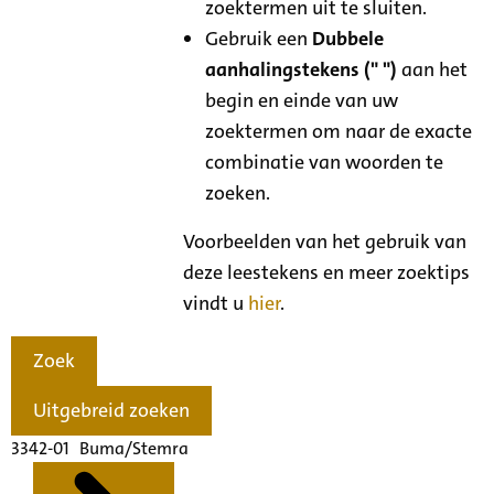
zoektermen uit te sluiten.
Gebruik een
Dubbele
aanhalingstekens (" ")
aan het
begin en einde van uw
zoektermen om naar de exacte
combinatie van woorden te
zoeken.
Voorbeelden van het gebruik van
deze leestekens en meer zoektips
vindt u
hier
.
Zoek
Uitgebreid zoeken
3342-01 Buma/Stemra