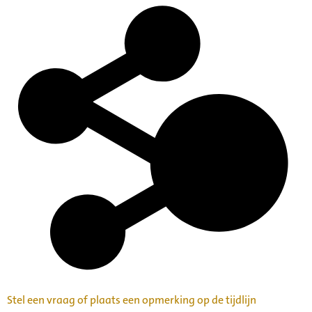
Stel een vraag of plaats een opmerking op de tijdlijn