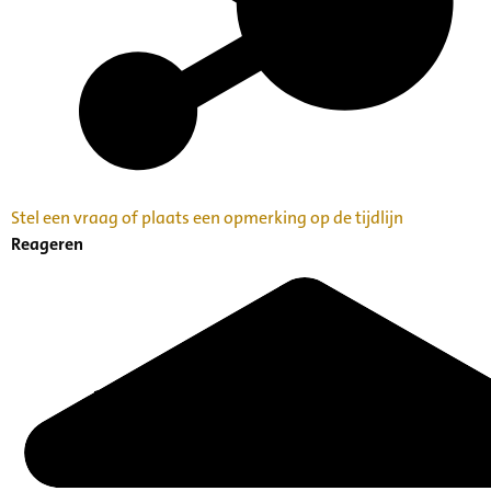
Stel een vraag of plaats een opmerking op de tijdlijn
Reageren