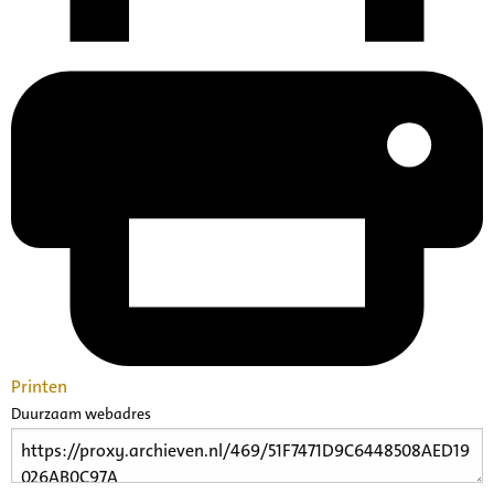
Printen
Duurzaam webadres