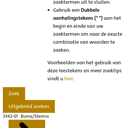
zoektermen uit te sluiten.
Gebruik een
Dubbele
aanhalingstekens (" ")
aan het
begin en einde van uw
zoektermen om naar de exacte
combinatie van woorden te
zoeken.
Voorbeelden van het gebruik van
deze leestekens en meer zoektips
vindt u
hier
.
Zoek
Uitgebreid zoeken
3342-01 Buma/Stemra