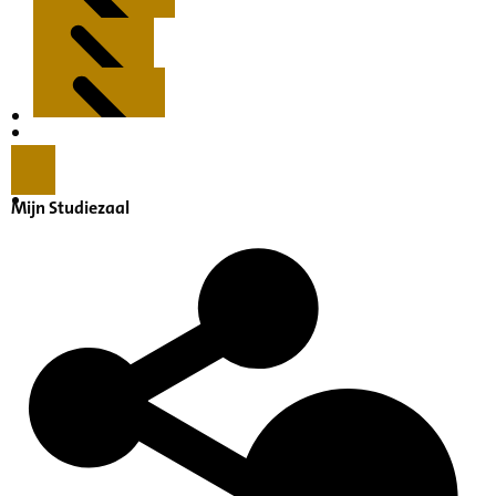
Kenmerken
Inleiding
Mijn Studiezaal
Inventaris