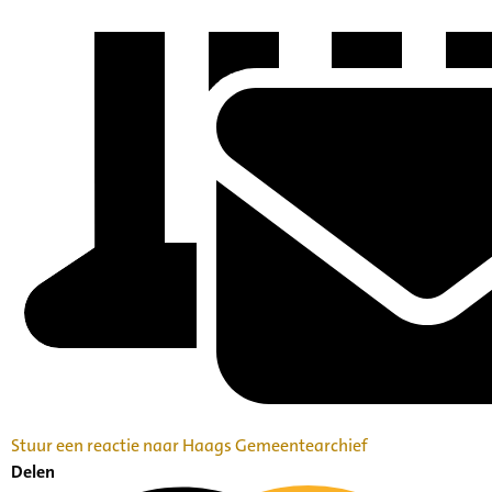
Stuur een reactie naar Haags Gemeentearchief
Delen