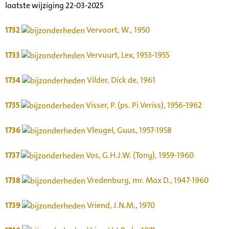
laatste wijziging 22-03-2025
1732
Vervoort, W., 1950
1733
Vervuurt, Lex, 1953-1955
1734
Vilder, Dick de, 1961
1735
Visser, P. (ps. Pi Veriss), 1956-1962
1736
Vleugel, Guus, 1957-1958
1737
Vos, G.H.J.W. (Tony), 1959-1960
1738
Vredenburg, mr. Max D., 1947-1960
1739
Vriend, J.N.M., 1970