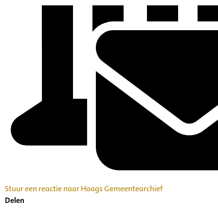
Stuur een reactie naar Haags Gemeentearchief
Delen