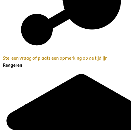
Stel een vraag of plaats een opmerking op de tijdlijn
Reageren