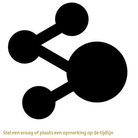
Stel een vraag of plaats een opmerking op de tijdlijn