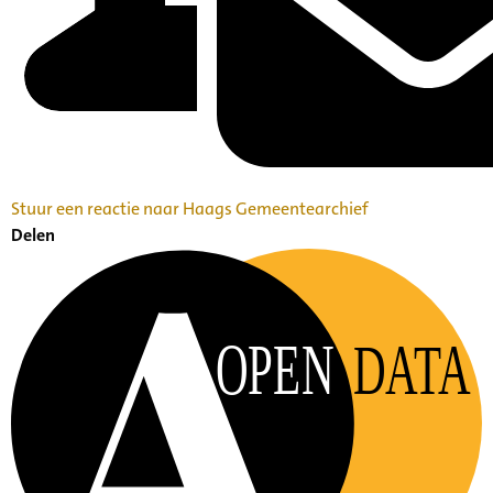
Stuur een reactie naar Haags Gemeentearchief
Delen
OPEN
DATA