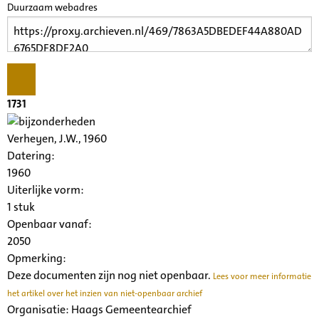
Duurzaam webadres
1731
Verheyen, J.W., 1960
Datering
:
1960
Uiterlijke vorm
:
1 stuk
Openbaar vanaf:
2050
Opmerking:
Deze documenten zijn nog niet openbaar.
Lees voor meer informatie
het artikel over het inzien van niet-openbaar archief
Organisatie:
Haags Gemeentearchief