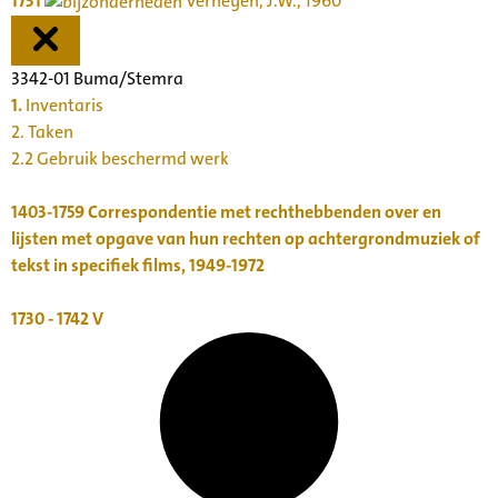
1731
Verheyen, J.W., 1960
3342-01 Buma/Stemra
1.
Inventaris
2. Taken
2.2 Gebruik beschermd werk
1403-1759
Correspondentie met rechthebbenden over en
lijsten met opgave van hun rechten op achtergrondmuziek of
tekst in specifiek films, 1949-1972
1730 - 1742
V