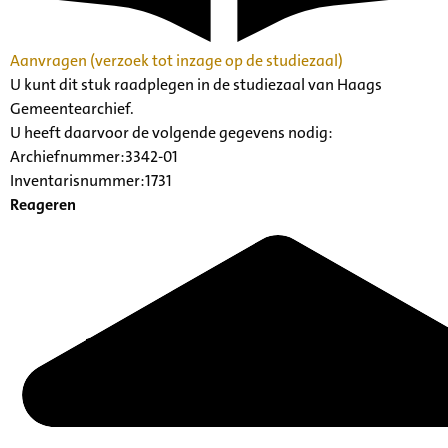
Aanvragen (verzoek tot inzage op de studiezaal)
U kunt dit stuk raadplegen in de studiezaal van Haags
Gemeentearchief.
U heeft daarvoor de volgende gegevens nodig:
Archiefnummer:3342-01
Inventarisnummer:1731
Reageren