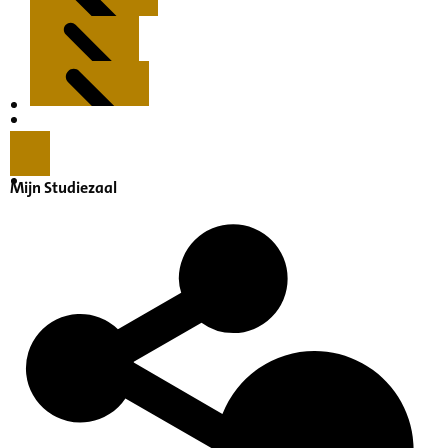
Kenmerken
Inleiding
Mijn Studiezaal
Inventaris