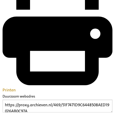
Printen
Duurzaam webadres