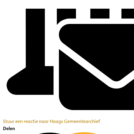
Stuur een reactie naar Haags Gemeentearchief
Delen