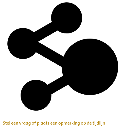
Stel een vraag of plaats een opmerking op de tijdlijn