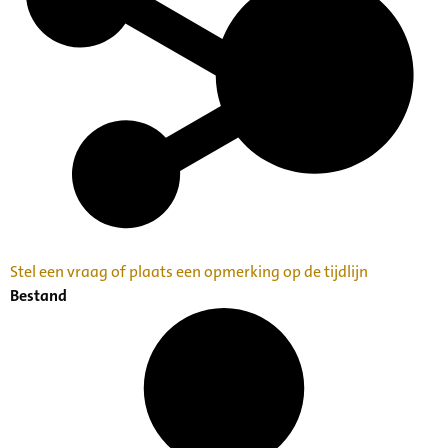
Stel een vraag of plaats een opmerking op de tijdlijn
Bestand