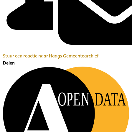
Stuur een reactie naar Haags Gemeentearchief
Delen
OPEN
DATA