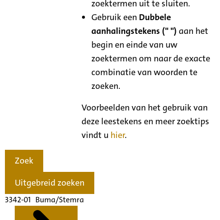
zoektermen uit te sluiten.
Gebruik een
Dubbele
aanhalingstekens (" ")
aan het
begin en einde van uw
zoektermen om naar de exacte
combinatie van woorden te
zoeken.
Voorbeelden van het gebruik van
deze leestekens en meer zoektips
vindt u
hier
.
Zoek
Uitgebreid zoeken
3342-01 Buma/Stemra