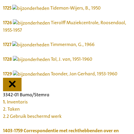
1725
Tideman-Wijers, B., 1950
1726
Tierolff Muziekcentrale, Roosendaal,
1955-1957
1727
Timmerman, G., 1966
1728
Tol, J. van, 1951-1960
1729
Toonder, Jan Gerhard, 1953-1960
3342-01 Buma/Stemra
1.
Inventaris
2. Taken
2.2 Gebruik beschermd werk
1403-1759
Correspondentie met rechthebbenden over en