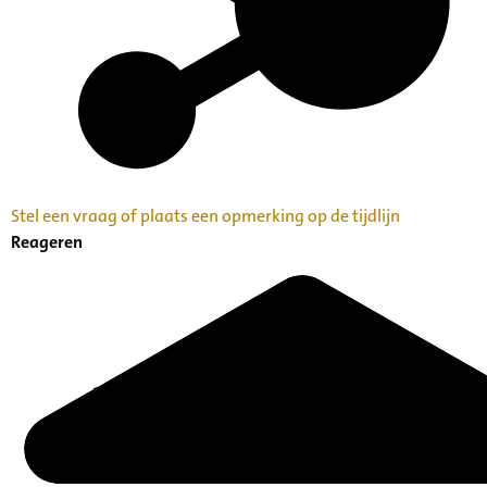
Stel een vraag of plaats een opmerking op de tijdlijn
Reageren