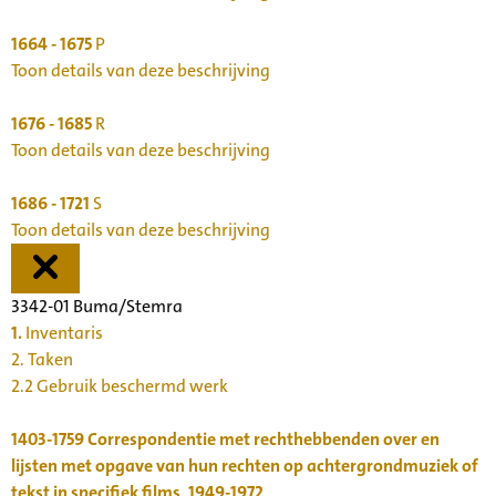
1664 - 1675
P
Toon details van deze beschrijving
1676 - 1685
R
Toon details van deze beschrijving
1686 - 1721
S
Toon details van deze beschrijving
3342-01 Buma/Stemra
1.
Inventaris
2. Taken
2.2 Gebruik beschermd werk
1403-1759
Correspondentie met rechthebbenden over en
lijsten met opgave van hun rechten op achtergrondmuziek of
tekst in specifiek films, 1949-1972