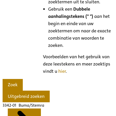
zoektermen uit te sluiten.
Gebruik een
Dubbele
aanhalingstekens (" ")
aan het
begin en einde van uw
zoektermen om naar de exacte
combinatie van woorden te
zoeken.
Voorbeelden van het gebruik van
deze leestekens en meer zoektips
vindt u
hier
.
Zoek
Uitgebreid zoeken
3342-01 Buma/Stemra