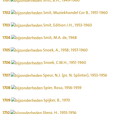
1701
Smit, B.H., 1949-1960
1702
Smit, Muziekhandel Cor B., 1951-1960
1703
Smit, Edition J.H., 1953-1960
1704
Smit, M.A. de, 1968
1705
Snoek, A., 1958; 1957-1960
1706
Snoek, C.W.H., 1951-1960
1707
Speur, N.J. (ps. N. Splinter), 1953-1956
1708
Spier, Rosa, 1956-1959
1709
Spijker, B., 1970
1710
Stenz, H., 1955-1956