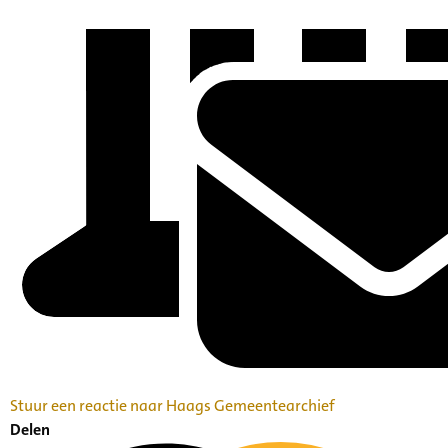
Stuur een reactie naar Haags Gemeentearchief
Delen