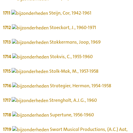
1711
Steijn, Cor, 1942-1961
1712
Stoeckart, J., 1960-1971
1713
Stokkermans, Joop, 1969
1714
Stokvis, C., 1955-1960
1715
Stolk-Mak, M., 1957-1958
1716
Strategier, Herman, 1954-1958
1717
Strengholt, A.J.G., 1960
1718
Supertune, 1956-1960
1719
Swart Musical Productions, (A.C.) Aat,