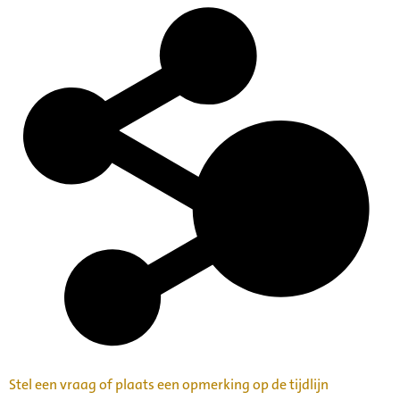
Stel een vraag of plaats een opmerking op de tijdlijn