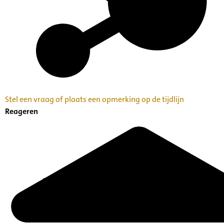
Stel een vraag of plaats een opmerking op de tijdlijn
Reageren