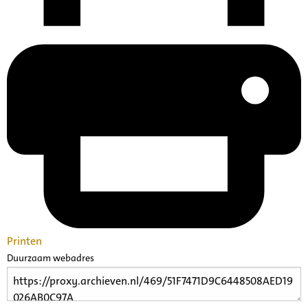
Printen
Duurzaam webadres