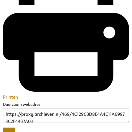
Printen
Duurzaam webadres