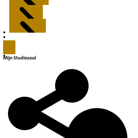
Kenmerken
Inleiding
Mijn Studiezaal
Inventaris