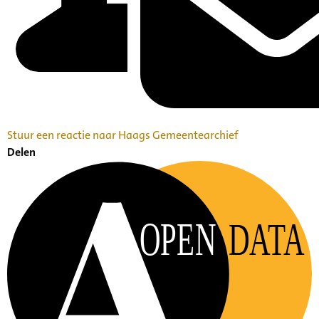
Stuur een reactie naar Haags Gemeentearchief
Delen
OPEN
DATA