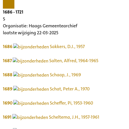
1686 - 1721
S
Organisatie:
Haags Gemeentearchief
laatste wijziging 22-03-2025
1686
Sakkers, D.J., 1957
1687
Salten, Alfred, 1964-1965
1688
Schaap, J., 1969
1689
Schat, Peter A., 1970
1690
Scheffer, Pi, 1953-1960
1691
Scheltema, J.H., 1957-1961