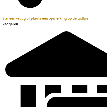
Stel een vraag of plaats een opmerking op de tijdlijn
Reageren