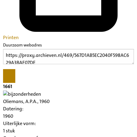
Printen
Duurzaam webadres
1661
Oliemans, A.P.A., 1960
Datering
:
1960
Uiterlijke vorm
:
1 stuk