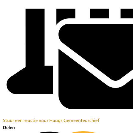
Stuur een reactie naar Haags Gemeentearchief
Delen