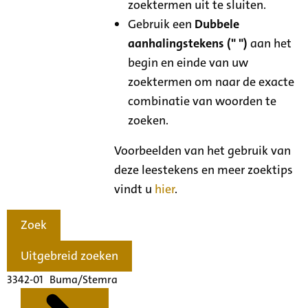
zoektermen uit te sluiten.
Gebruik een
Dubbele
aanhalingstekens (" ")
aan het
begin en einde van uw
zoektermen om naar de exacte
combinatie van woorden te
zoeken.
Voorbeelden van het gebruik van
deze leestekens en meer zoektips
vindt u
hier
.
Zoek
Uitgebreid zoeken
3342-01 Buma/Stemra