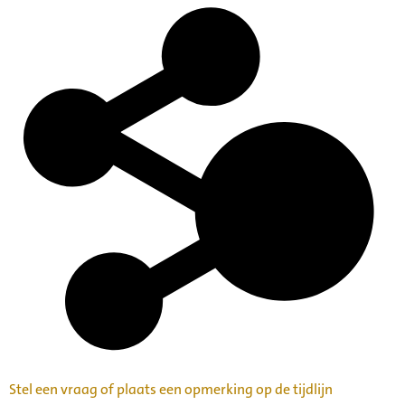
Stel een vraag of plaats een opmerking op de tijdlijn