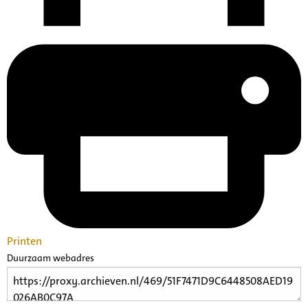
Printen
Duurzaam webadres