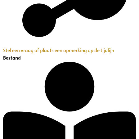
Stel een vraag of plaats een opmerking op de tijdlijn
Bestand