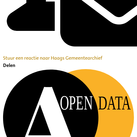
Stuur een reactie naar Haags Gemeentearchief
Delen
OPEN
DATA