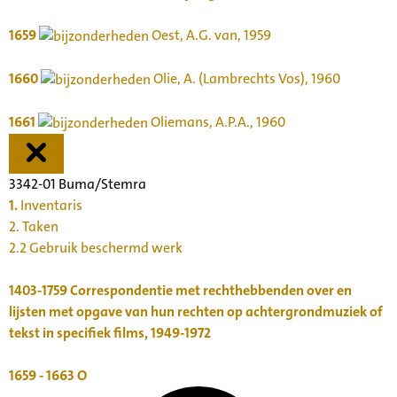
1659
Oest, A.G. van, 1959
1660
Olie, A. (Lambrechts Vos), 1960
1661
Oliemans, A.P.A., 1960
3342-01 Buma/Stemra
1.
Inventaris
2. Taken
2.2 Gebruik beschermd werk
1403-1759
Correspondentie met rechthebbenden over en
lijsten met opgave van hun rechten op achtergrondmuziek of
tekst in specifiek films, 1949-1972
1659 - 1663
O