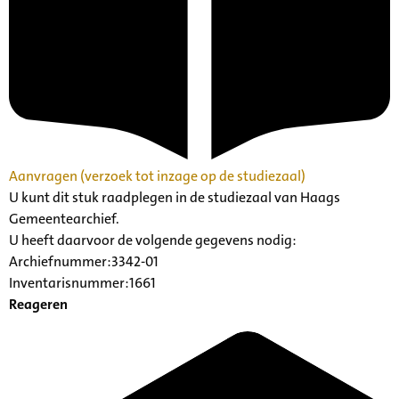
Aanvragen (verzoek tot inzage op de studiezaal)
U kunt dit stuk raadplegen in de studiezaal van Haags
Gemeentearchief.
U heeft daarvoor de volgende gegevens nodig:
Archiefnummer:3342-01
Inventarisnummer:1661
Reageren