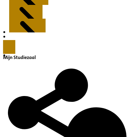
Kenmerken
Inleiding
Mijn Studiezaal
Inventaris