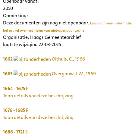
Openbaar vanaf:
2050
Opmerking:
Deze documenten zijn nog niet openbaar.
Lees voor meer informatie
het artikel over het inzien van niet-openbaar archief
Organisatie:
Haags Gemeentearchief
laatste wijziging 22-03-2025
1662
Olthuis, C., 1966
1663
Overgauw, J.W., 1969
1664 - 1675
P
Toon details van deze beschrijving
1676 - 1685
R
Toon details van deze beschrijving
1686 - 1721
S