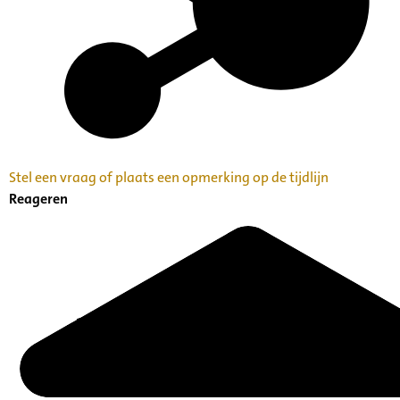
Stel een vraag of plaats een opmerking op de tijdlijn
Reageren