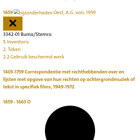
1659
Oest, A.G. van, 1959
3342-01 Buma/Stemra
1.
Inventaris
2. Taken
2.2 Gebruik beschermd werk
1403-1759
Correspondentie met rechthebbenden over en
lijsten met opgave van hun rechten op achtergrondmuziek of
tekst in specifiek films, 1949-1972
1659 - 1663
O