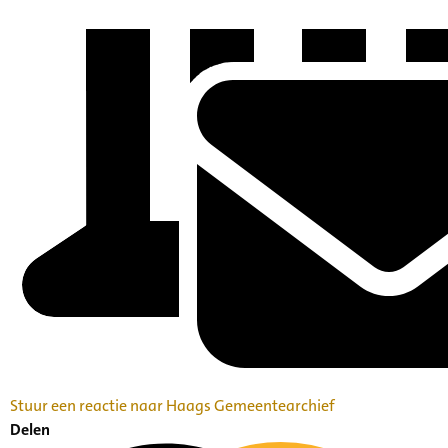
Stuur een reactie naar Haags Gemeentearchief
Delen