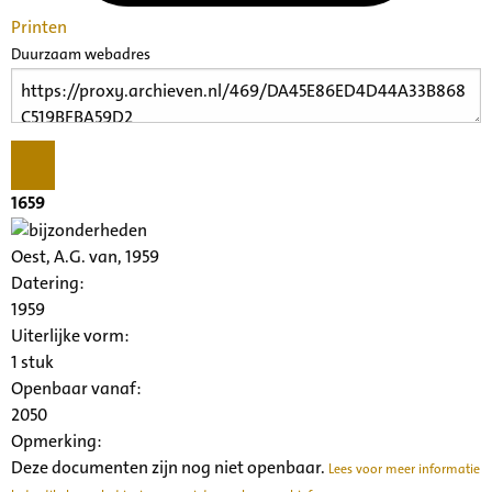
Printen
Duurzaam webadres
1659
Oest, A.G. van, 1959
Datering
:
1959
Uiterlijke vorm
:
1 stuk
Openbaar vanaf:
2050
Opmerking:
Deze documenten zijn nog niet openbaar.
Lees voor meer informatie