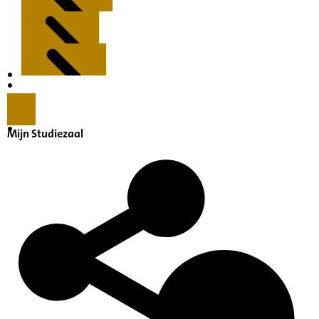
Kenmerken
Inleiding
Mijn Studiezaal
Inventaris