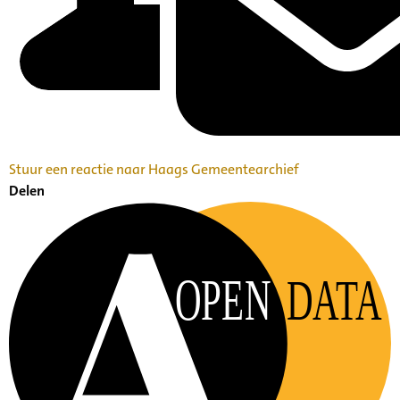
Stuur een reactie naar Haags Gemeentearchief
Delen
OPEN
DATA