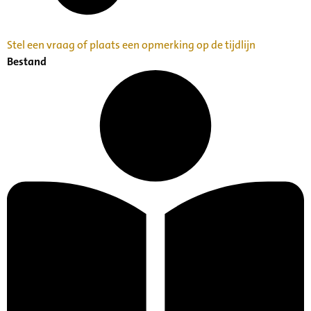
Stel een vraag of plaats een opmerking op de tijdlijn
Bestand