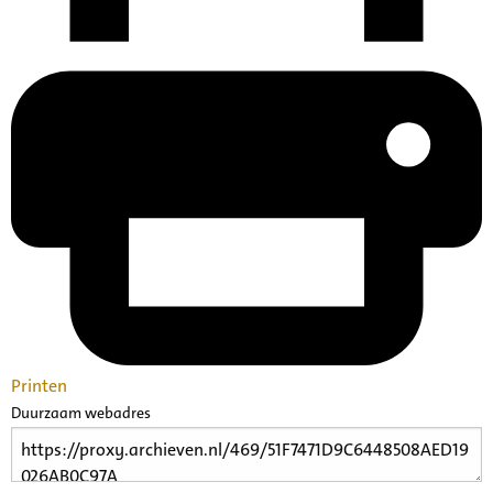
Printen
Duurzaam webadres