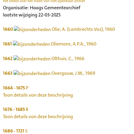
het artikel over het inzien van niet-openbaar archief
Organisatie:
Haags Gemeentearchief
laatste wijziging 22-03-2025
1660
Olie, A. (Lambrechts Vos), 1960
1661
Oliemans, A.P.A., 1960
1662
Olthuis, C., 1966
1663
Overgauw, J.W., 1969
1664 - 1675
P
Toon details van deze beschrijving
1676 - 1685
R
Toon details van deze beschrijving
1686 - 1721
S