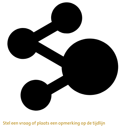
Stel een vraag of plaats een opmerking op de tijdlijn