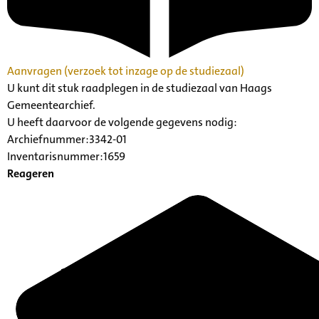
Aanvragen (verzoek tot inzage op de studiezaal)
U kunt dit stuk raadplegen in de studiezaal van Haags
Gemeentearchief.
U heeft daarvoor de volgende gegevens nodig:
Archiefnummer:3342-01
Inventarisnummer:1659
Reageren