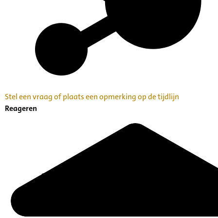
Stel een vraag of plaats een opmerking op de tijdlijn
Reageren