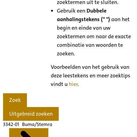
zoektermen uit te sluiten.
Gebruik een
Dubbele
aanhalingstekens (" ")
aan het
begin en einde van uw
zoektermen om naar de exacte
combinatie van woorden te
zoeken.
Voorbeelden van het gebruik van
deze leestekens en meer zoektips
vindt u
hier
.
Zoek
Uitgebreid zoeken
3342-01 Buma/Stemra