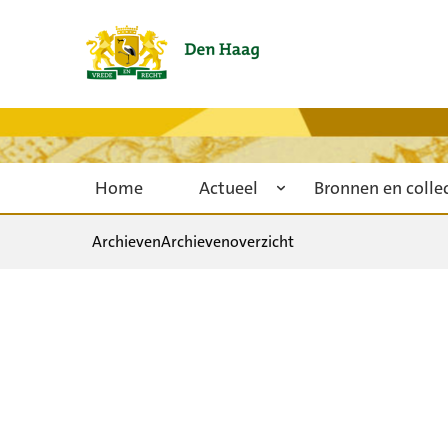
Home
Actueel
Bronnen en colle
Archieven
Archievenoverzicht