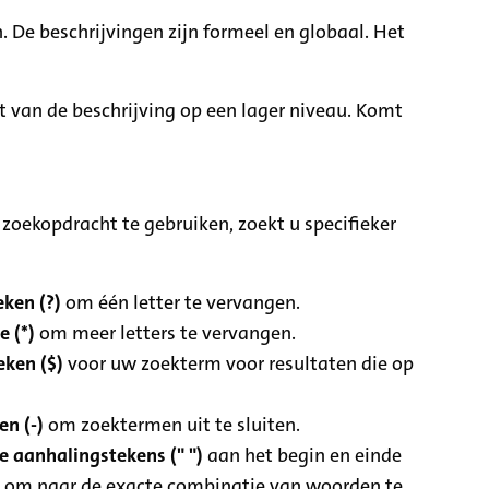
. De beschrijvingen zijn formeel en globaal. Het
it van de beschrijving op een lager niveau. Komt
zoekopdracht te gebruiken, zoekt u specifieker
ken (?)
om één letter te vervangen.
e (*)
om meer letters te vervangen.
eken ($)
voor uw zoekterm voor resultaten die op
n (-)
om zoektermen uit te sluiten.
 aanhalingstekens (" ")
aan het begin en einde
 om naar de exacte combinatie van woorden te