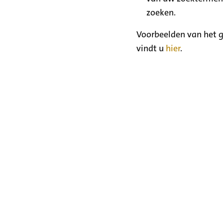
zoeken.
Voorbeelden van het g
vindt u
hier
.