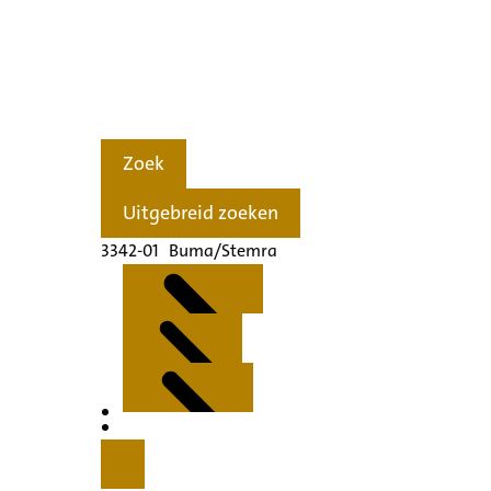
Zoek
Uitgebreid zoeken
3342-01 Buma/Stemra
Kenmerken
Inleiding