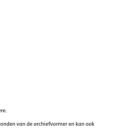
re.
rgronden van de archiefvormer en kan ook