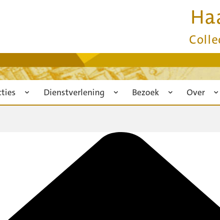
Ha
Colle
cties
Dienstverlening
Bezoek
Over