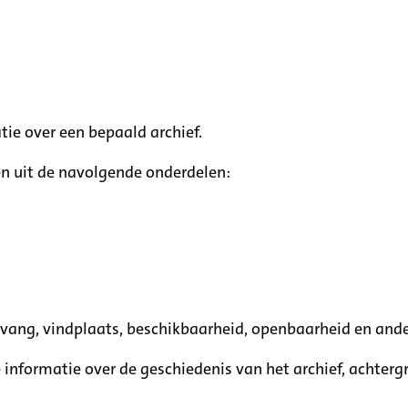
tie over een bepaald archief.
n uit de navolgende onderdelen:
mvang, vindplaats, beschikbaarheid, openbaarheid en ande
e informatie over de geschiedenis van het archief, achte