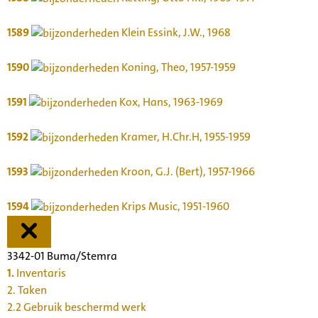
1589
Klein Essink, J.W., 1968
1590
Koning, Theo, 1957-1959
1591
Kox, Hans, 1963-1969
1592
Kramer, H.Chr.H, 1955-1959
1593
Kroon, G.J. (Bert), 1957-1966
1594
Krips Music, 1951-1960
3342-01 Buma/Stemra
1.
Inventaris
2. Taken
2.2 Gebruik beschermd werk