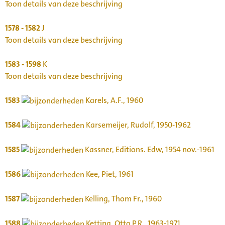
Toon details van deze beschrijving
1578 - 1582
J
Toon details van deze beschrijving
1583 - 1598
K
Toon details van deze beschrijving
1583
Karels, A.F., 1960
1584
Karsemeijer, Rudolf, 1950-1962
1585
Kassner, Editions. Edw, 1954 nov.-1961
1586
Kee, Piet, 1961
1587
Kelling, Thom Fr., 1960
1588
Ketting, Otto P.R., 1963-1971