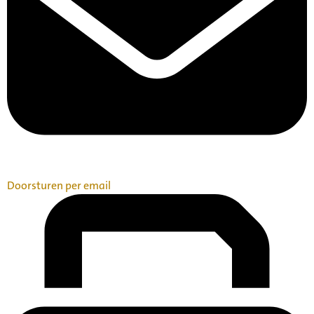
Doorsturen per email