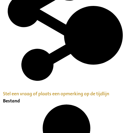
Stel een vraag of plaats een opmerking op de tijdlijn
Bestand