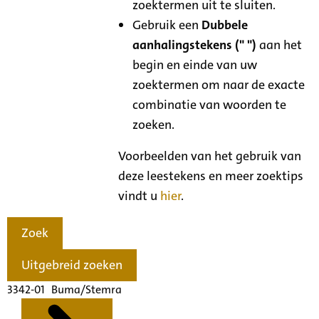
zoektermen uit te sluiten.
Gebruik een
Dubbele
aanhalingstekens (" ")
aan het
begin en einde van uw
zoektermen om naar de exacte
combinatie van woorden te
zoeken.
Voorbeelden van het gebruik van
deze leestekens en meer zoektips
vindt u
hier
.
Zoek
Uitgebreid zoeken
3342-01 Buma/Stemra