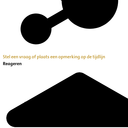
Stel een vraag of plaats een opmerking op de tijdlijn
Reageren