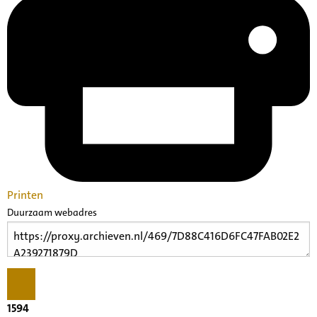
Printen
Duurzaam webadres
1594