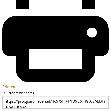
Printen
Duurzaam webadres