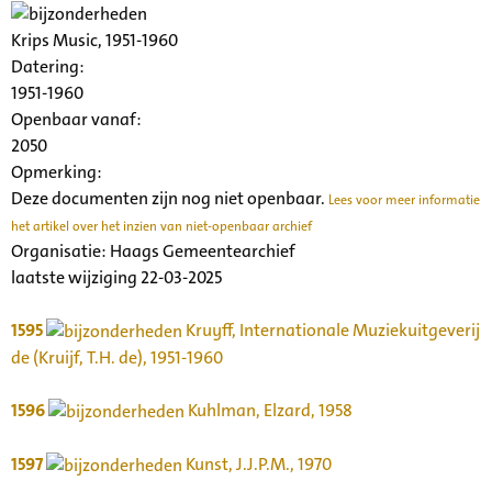
Krips Music, 1951-1960
Datering
:
1951-1960
Openbaar vanaf:
2050
Opmerking:
Deze documenten zijn nog niet openbaar.
Lees voor meer informatie
het artikel over het inzien van niet-openbaar archief
Organisatie:
Haags Gemeentearchief
laatste wijziging 22-03-2025
1595
Kruyff, Internationale Muziekuitgeverij
de (Kruijf, T.H. de), 1951-1960
1596
Kuhlman, Elzard, 1958
1597
Kunst, J.J.P.M., 1970