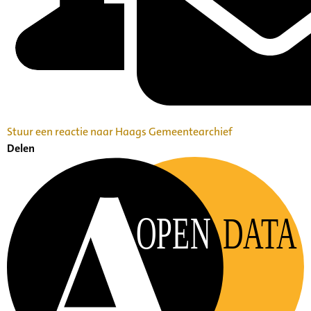
Stuur een reactie naar Haags Gemeentearchief
Delen
OPEN
DATA