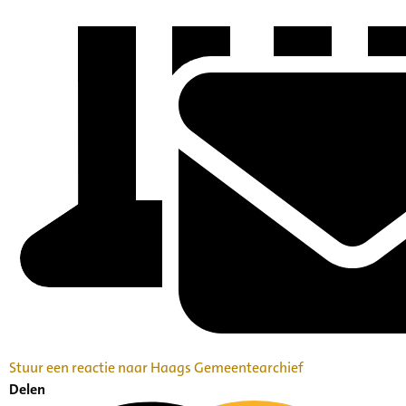
Stuur een reactie naar Haags Gemeentearchief
Delen