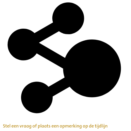
Stel een vraag of plaats een opmerking op de tijdlijn