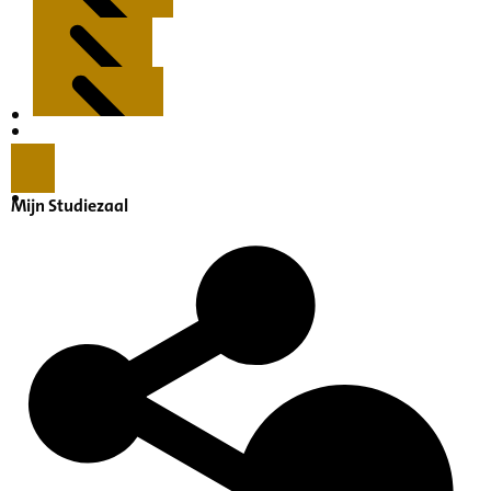
Kenmerken
Inleiding
Mijn Studiezaal
Inventaris