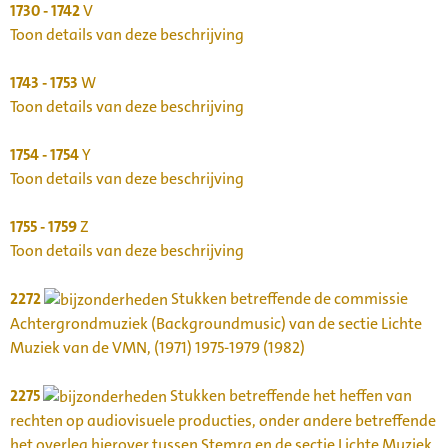
1730 - 1742
V
Toon details van deze beschrijving
1743 - 1753
W
Toon details van deze beschrijving
1754 - 1754
Y
Toon details van deze beschrijving
1755 - 1759
Z
Toon details van deze beschrijving
2272
Stukken betreffende de commissie
Achtergrondmuziek (Backgroundmusic) van de sectie Lichte
Muziek van de VMN, (1971) 1975-1979 (1982)
2275
Stukken betreffende het heffen van
rechten op audiovisuele producties, onder andere betreffende
het overleg hierover tussen Stemra en de sectie Lichte Muziek