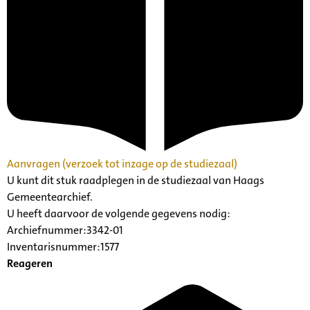
Aanvragen (verzoek tot inzage op de studiezaal)
U kunt dit stuk raadplegen in de studiezaal van Haags
Gemeentearchief.
U heeft daarvoor de volgende gegevens nodig:
Archiefnummer:3342-01
Inventarisnummer:1577
Reageren