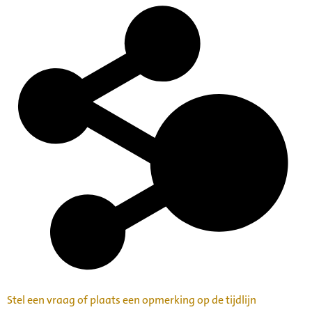
Stel een vraag of plaats een opmerking op de tijdlijn