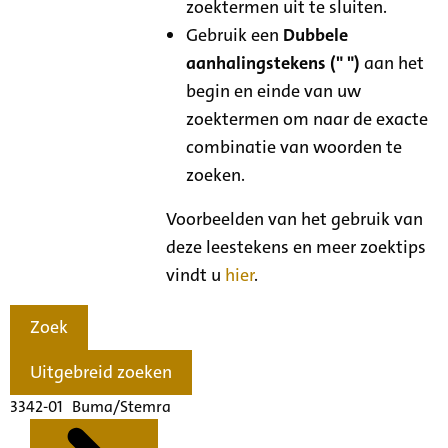
zoektermen uit te sluiten.
Gebruik een
Dubbele
aanhalingstekens (" ")
aan het
begin en einde van uw
zoektermen om naar de exacte
combinatie van woorden te
zoeken.
Voorbeelden van het gebruik van
deze leestekens en meer zoektips
vindt u
hier
.
Zoek
Uitgebreid zoeken
3342-01 Buma/Stemra