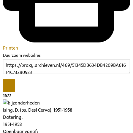
Printen
Duurzaam webadres
1577
Ising, D. (ps. Desi Cerva), 1951-1958
Datering
:
1951-1958
Openbaar vanaf: