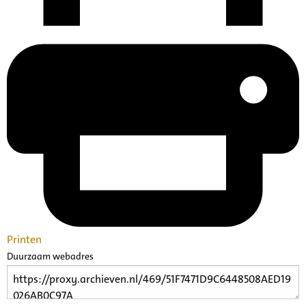
Printen
Duurzaam webadres