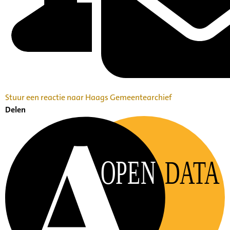
Stuur een reactie naar Haags Gemeentearchief
Delen
OPEN
DATA