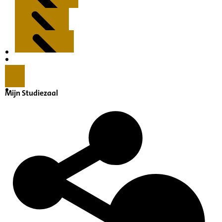
Kenmerken
Inleiding
Mijn Studiezaal
Inventaris