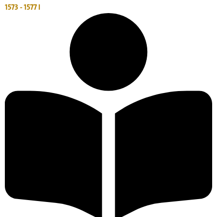
1573 - 1577
I