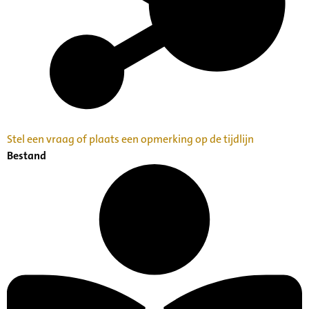
Stel een vraag of plaats een opmerking op de tijdlijn
Bestand