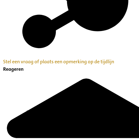
Stel een vraag of plaats een opmerking op de tijdlijn
Reageren