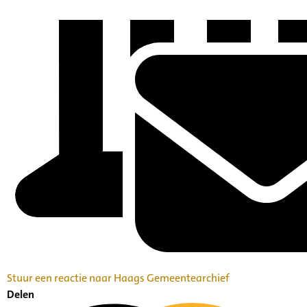
Stuur een reactie naar Haags Gemeentearchief
Delen