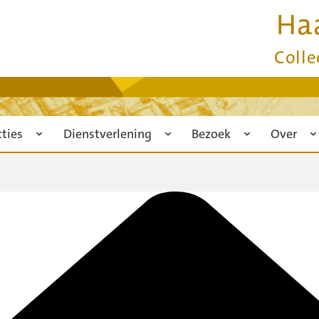
Ha
Colle
cties
Dienstverlening
Bezoek
Over