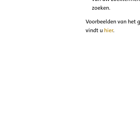
zoeken.
Voorbeelden van het g
vindt u
hier
.