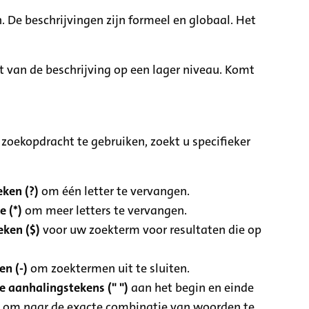
. De beschrijvingen zijn formeel en globaal. Het
it van de beschrijving op een lager niveau. Komt
zoekopdracht te gebruiken, zoekt u specifieker
ken (?)
om één letter te vervangen.
e (*)
om meer letters te vervangen.
eken ($)
voor uw zoekterm voor resultaten die op
n (-)
om zoektermen uit te sluiten.
 aanhalingstekens (" ")
aan het begin en einde
 om naar de exacte combinatie van woorden te