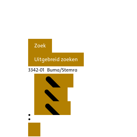
Zoek
Uitgebreid zoeken
3342-01 Buma/Stemra
Kenmerken
Inleiding