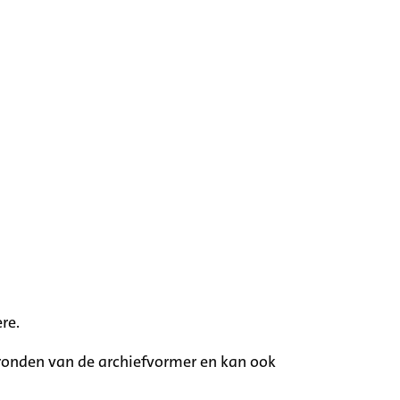
re.
rgronden van de archiefvormer en kan ook