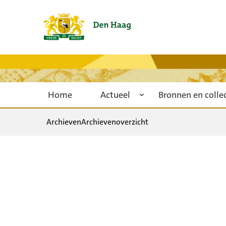
Home
Actueel
Bronnen en colle
Archieven
Archievenoverzicht