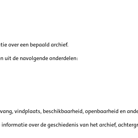
tie over een bepaald archief.
n uit de navolgende onderdelen:
mvang, vindplaats, beschikbaarheid, openbaarheid en ande
e informatie over de geschiedenis van het archief, achte