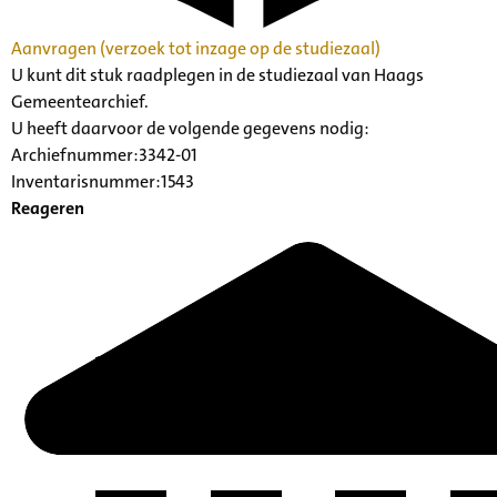
Aanvragen (verzoek tot inzage op de studiezaal)
U kunt dit stuk raadplegen in de studiezaal van Haags
Gemeentearchief.
U heeft daarvoor de volgende gegevens nodig:
Archiefnummer:3342-01
Inventarisnummer:1543
Reageren