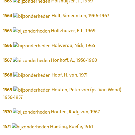
1563
Holshuijsen, J., 1969
1564
Holt, Simeon ten, 1966-1967
1565
Holtzhuizer, E.J., 1969
1566
Holwerda, Nick, 1965
1567
Honhoff, A., 1956-1960
1568
Hoof, H. van, 1971
1569
Houten, Peter van (ps. Van Wood),
1956-1957
1570
Houten, Rudy van, 1967
1571
Hueting, Roefie, 1961