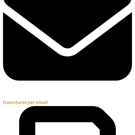
Doorsturen per email