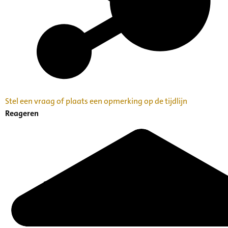
Stel een vraag of plaats een opmerking op de tijdlijn
Reageren