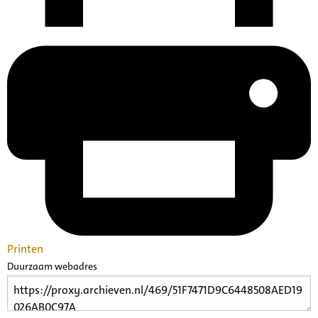
Printen
Duurzaam webadres