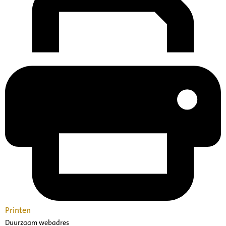
Printen
Duurzaam webadres