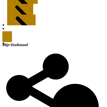
Kenmerken
Inleiding
Mijn Studiezaal
Inventaris