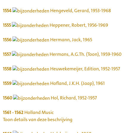
1554
Hengeveld, Gerard, 1953-1968
1555
Heppener, Robert, 1956-1969
1556
Hermann, Jack, 1965
1557
Hermans, A.G.Th. (Toon), 1959-1960
1558
Heuwekemeijer, Edition, 1952-1957
1559
Hofland, J.K.H. (Jaap), 1961
1560
Hol, Richard, 1952-1957
1561 - 1562
Holland Music
Toon details van deze beschrijving