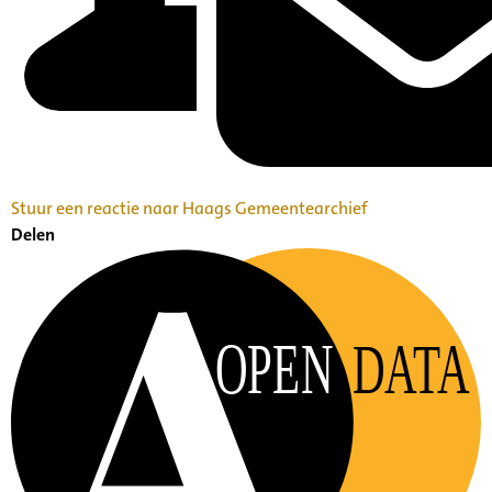
Stuur een reactie naar Haags Gemeentearchief
Delen
OPEN
DATA