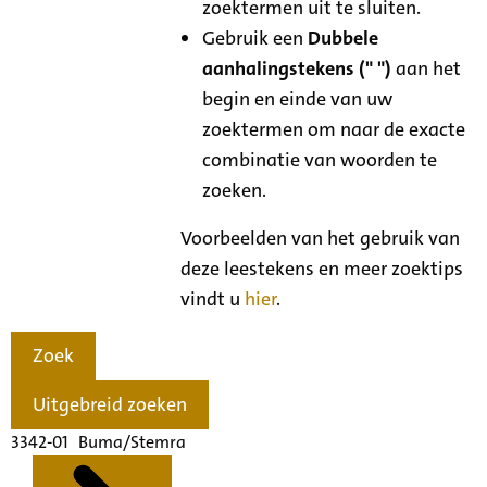
zoektermen uit te sluiten.
Gebruik een
Dubbele
aanhalingstekens (" ")
aan het
begin en einde van uw
zoektermen om naar de exacte
combinatie van woorden te
zoeken.
Voorbeelden van het gebruik van
deze leestekens en meer zoektips
vindt u
hier
.
Zoek
Uitgebreid zoeken
3342-01 Buma/Stemra