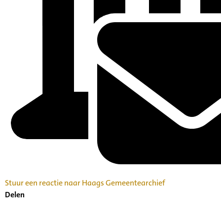
Stuur een reactie naar Haags Gemeentearchief
Delen