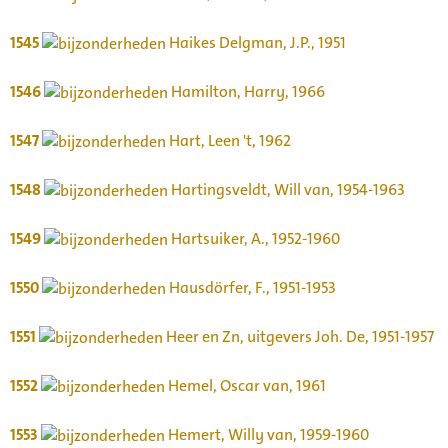
1545
Haikes Delgman, J.P., 1951
1546
Hamilton, Harry, 1966
1547
Hart, Leen 't, 1962
1548
Hartingsveldt, Will van, 1954-1963
1549
Hartsuiker, A., 1952-1960
1550
Hausdörfer, F., 1951-1953
1551
Heer en Zn, uitgevers Joh. De, 1951-1957
1552
Hemel, Oscar van, 1961
1553
Hemert, Willy van, 1959-1960