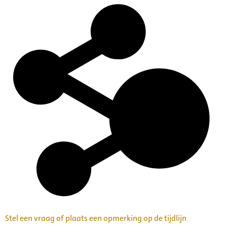
Stel een vraag of plaats een opmerking op de tijdlijn