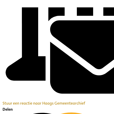
Stuur een reactie naar Haags Gemeentearchief
Delen