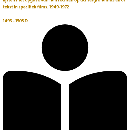
tekst in specifiek films, 1949-1972
1493 - 1505
D