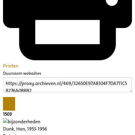
Printen
Duurzaam webadres
1503
Dunk, Han, 1953-1956