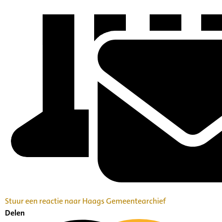
Stuur een reactie naar Haags Gemeentearchief
Delen