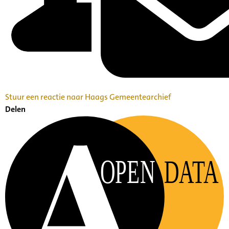
Stuur een reactie naar Haags Gemeentearchief
Delen
OPEN
DATA