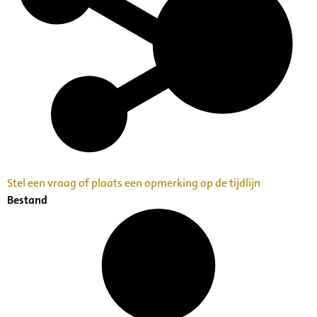
Stel een vraag of plaats een opmerking op de tijdlijn
Bestand