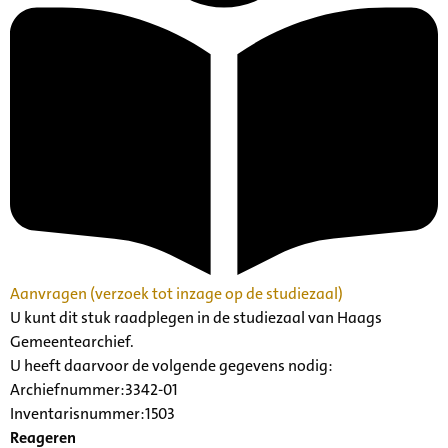
Aanvragen (verzoek tot inzage op de studiezaal)
U kunt dit stuk raadplegen in de studiezaal van Haags
Gemeentearchief.
U heeft daarvoor de volgende gegevens nodig:
Archiefnummer:3342-01
Inventarisnummer:1503
Reageren