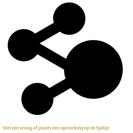
Stel een vraag of plaats een opmerking op de tijdlijn