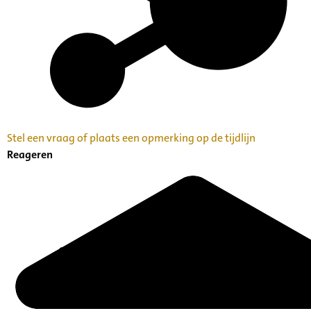
Stel een vraag of plaats een opmerking op de tijdlijn
Reageren