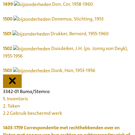
1499
Don, Cor, 1958-1960
1500
Donemus, Stichting, 1953
1501
Drukker, Bernard, 1955-1960
1502
Duisdeiker, J.H. (ps. Jonny van Deyk),
1955-1956
1503
Dunk, Han, 1953-1956
3342-01 Buma/Stemra
1.
Inventaris
2. Taken
2.2 Gebruik beschermd werk
1403-1759
Correspondentie met rechthebbenden over en
lijsten met opgave van hun rechten op achtergrondmuziek of