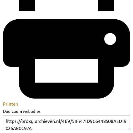
Printen
Duurzaam webadres