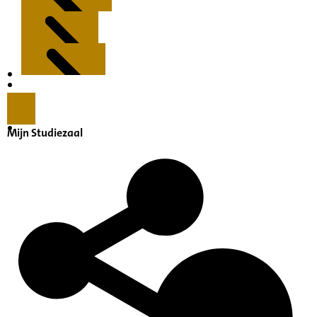
Kenmerken
Inleiding
Mijn Studiezaal
Inventaris