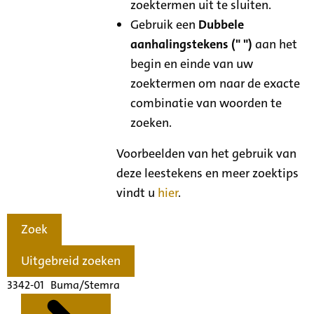
zoektermen uit te sluiten.
Gebruik een
Dubbele
aanhalingstekens (" ")
aan het
begin en einde van uw
zoektermen om naar de exacte
combinatie van woorden te
zoeken.
Voorbeelden van het gebruik van
deze leestekens en meer zoektips
vindt u
hier
.
Zoek
Uitgebreid zoeken
3342-01 Buma/Stemra